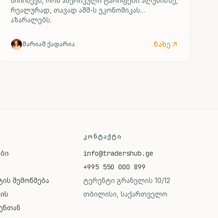
მიიჩნევს, რომ ამერიკული ტარიფები ალუმინზე,
რეალურად, თავად აშშ-ს ეკონომიკას
აზარალებს.
ნახე
მარიამ ქადარია
ᲙᲝᲜᲢᲐᲥᲢᲘ
ები
info@tradershub.ge
+995 550 000 899
ის შემოწმება
ტერენტი გრანელის 10/12
ვის
თბილისი, საქართველო
ენთან