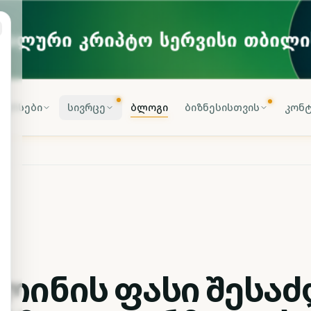
კურსები
სივრცე
ბლოგი
ბიზნესისთვის
კონტ
კოინის ფასი შესა