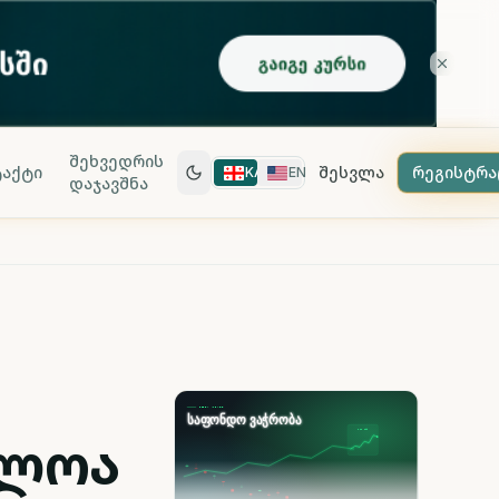
შეხვედრის
აქტი
შესვლა
რეგისტრა
KA
EN
დაჯავშნა
ძლოა