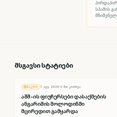
პირდაპი
სპამის გ
მნიშვნელ
მსგავსი სტატიები
ᲛᲐᲙᲠᲝ
7 ᲐᲒᲕ. 2026
2
ᲬᲗ ᲙᲘᲗᲮᲕᲐ
აშშ-ის ფიუჩერსები დასაქმების
ანგარიშის მოლოდინში
მცირედით გამყარდა