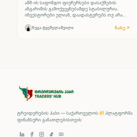
აშშ-ის საფონდო ფიუჩერსები დასაქმების
ანგარიშის გამოქვეყნებამდე სტაბილურია.
ინვესტორები ელიან, დაადასტურებს თუ არა
ძლიერი შრომის ბაზარი ფედერალური
რეზერვის მიერ საპროცენტო განაკვეთის
ნახე
ნუცა ტყეშელაშვილი
შესაძლო ზრდის სცენარს უკვე სექტემბრიდან.
ტრეიდერების ჰაბი — საქართველოს
#1
პლატფორმა
ფინანსური განათლებისთვის