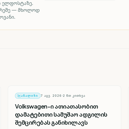
რ ელფოსტაზე.
არეშე — მხოლოდ
ოვანი.
ᲐᲜᲐᲚᲘᲖᲘ
7 ᲐᲒᲕ. 2026
2
ᲬᲗ ᲙᲘᲗᲮᲕᲐ
Volkswagen-ი ათიათასობით
დამატებითი სამუშაო ადგილის
შემცირებას განიხილავს