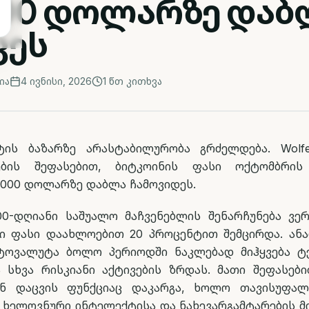
000 დოლარზე დაბ
ცეს
ია
4 ივნისი, 2026
1
წთ კითხვა
ის ბაზარზე არასტაბილურობა გრძელდება. Wolfe
ების შეფასებით, ბიტკოინის ფასი ოქტომბრი
 000 დოლარზე დაბლა ჩამოვიდეს.
00-დღიანი საშუალო მაჩვენებლის შენარჩუნება ვე
სი ფასი დაახლოებით 20 პროცენტით შემცირდა. ან
პტოვალუტა ბოლო პერიოდში ნაკლებად მიჰყვება ტ
ა სხვა რისკიანი აქტივების ზრდას. მათი შეფასები
ან დაცვის ფუნქციაც დაკარგა, ხოლო თავისუფალ
 ხელოვნური ინტელექტისა და ნახევარგამტარების 