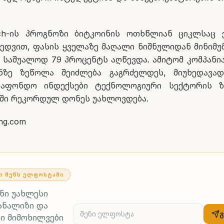
rch-ის პროგნოზი ბიტკოინის ოთხწლიან ციკლსაც 
ედვით, ფასის ყველაზე მაღალი ნიშნულიდან მინიმუ
საშუალოდ 79 პროცენტს აღწევდა. ამიტომ კომპანიაშ
ნზე ზეწოლა შეიძლება გაგრძელდეს, მიუხედავად
საფონდო ინდექსები ტექნოლოგიური სექტორის 
ში რეკორდულ დონეს უახლოვდება.
ing.com
Ი ᲨᲔᲜᲡ ᲔᲚᲤᲝᲡᲢᲐᲨᲘ
ენი უახლესი
ანალიზი და
ი მიმოხილვები