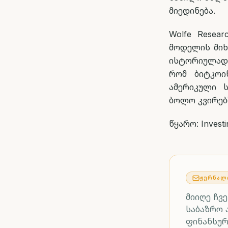
მიედინება.
Wolfe Resea
მოდელის მიხ
ისტორიულად 
რომ ბიტკოი
ამერიკული 
ბოლო კვირებ
წყარო: Invest
ᲟᲣᲠᲜᲐᲚ
მიიღე ჩვ
საბაზრო 
ფინანსურ