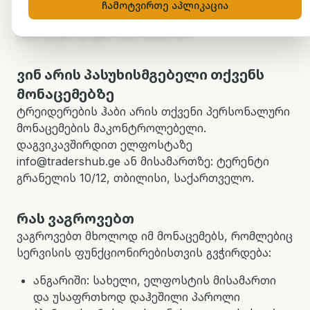
ვებსაიტისა და კურსების გამოყენებისას,
ჩამოტვირთე აპლიკაცია
როგორ ვიყენებთ მათ, ვის ვუზიარებთ და რა
უფლებები გაქვთ მათ მიმართ.
ვინ არის პასუხისმგებელი თქვენს
მონაცემებზე
ტრეიდერების ჰაბი არის თქვენი პერსონალური
მონაცემების მაკონტროლებელი.
დაგვიკავშირდით ელფოსტაზე
info@tradershub.ge ან მისამართზე: ტერენტი
გრანელის 10/12, თბილისი, საქართველო.
რას ვაგროვებთ
ვაგროვებთ მხოლოდ იმ მონაცემებს, რომლებიც
სერვისის ფუნქციონირებისთვის გვჭირდება:
ანგარიში: სახელი, ელფოსტის მისამართი
და უსაფრთხოდ დაჰეშილი პაროლი