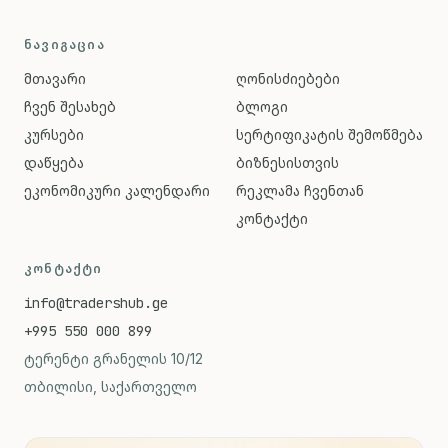
ᲜᲐᲕᲘᲒᲐᲪᲘᲐ
მთავარი
ღონისძიებები
ჩვენ შესახებ
ბლოგი
კურსები
სერტიფიკატის შემოწმება
დაწყება
ბიზნესისთვის
ეკონომიკური კალენდარი
რეკლამა ჩვენთან
კონტაქტი
ᲙᲝᲜᲢᲐᲥᲢᲘ
info@tradershub.ge
+995 550 000 899
ტერენტი გრანელის 10/12
თბილისი, საქართველო