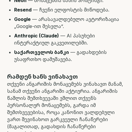
Neon
—
მონაცემთა ბაზის ჰოსტინგი.
Resend
—
ჩვენი ელფოსტის მიწოდება.
Google
—
არასავალდებულო ავტორიზაცია
„Google-ით შესვლა“.
Anthropic (Claude)
—
AI პასუხები
ინტერაქტიულ გაკვეთილებში.
საქართველოს ბანკი
—
გადახდების
უსაფრთხო დამუშავება.
რამდენ ხანს ვინახავთ
თქვენი ანგარიშის მონაცემებს ვინახავთ მანამ,
სანამ თქვენი ანგარიში აქტიურია. ანგარიშის
წაშლის შემთხვევაში ვშლით თქვენს
პერსონალურ მონაცემებს, გარდა იმ
შემთხვევებისა, როცა კანონით ვალდებული
ვართ შევინახოთ გარკვეული ჩანაწერები
(მაგალითად, გადახდის ჩანაწერები