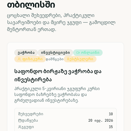
თბილისში
ცოცხალი შეხვედრები, პრაქტიკული
სავარჯიშოები და მცირე ჯგუფი — გამოცდილ
მენტორთან ერთად.
ვაჭრობა
ინვესტიციები
ონლაინი
ფიზიკური
ᲓᲐᲛᲬᲧᲔᲑᲘ
ბესტსელერი
საფონდო ბირჟაზე ვაჭრობა და
ინვესტირება
პრაქტიკული 5-კვირიანი ჯგუფური კურსი
საფონდო ბაზრებზე ვაჭრობასა და
გრძელვადიან ინვესტირებაზე.
შეხვედრები
10
დაწყება
20 ივლ. 2026
ჯგუფი
15