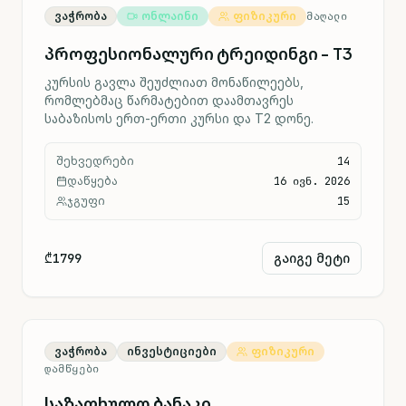
ვაჭრობა
ონლაინი
ფიზიკური
ᲛᲐᲦᲐᲚᲘ
პროფესიონალური ტრეიდინგი - T3
კურსის გავლა შეუძლიათ მონაწილეებს,
რომლებმაც წარმატებით დაამთავრეს
საბაზისოს ერთ-ერთი კურსი და T2 დონე.
შეხვედრები
14
დაწყება
16 ივნ. 2026
ჯგუფი
15
₾1799
გაიგე მეტი
ვაჭრობა
ინვესტიციები
ფიზიკური
ᲓᲐᲛᲬᲧᲔᲑᲘ
საზაფხულო ბანაკი