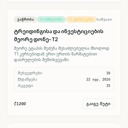
ვაჭრობა
ონლაინი
ფიზიკური
ᲡᲐᲨᲣᲐᲚᲝ
ტრეიდინგისა და ინვესტიციების
მეორე დონე-T2
მეორე ეტაპის შეძენა შესაძლებელია მხოლოდ
T1 კურსებიდან ერთ-ერთის წარმატებით
დასრულების შემთხვევაში.
შეხვედრები
10
დაწყება
22 ივლ. 2026
ჯგუფი
15
₾1200
გაიგე მეტი