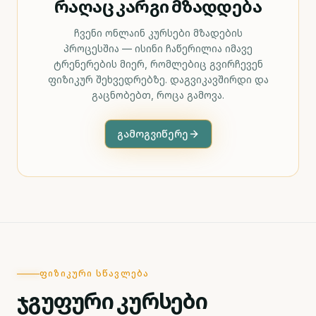
რაღაც კარგი მზადდება
ჩვენი ონლაინ კურსები მზადების
პროცესშია — ისინი ჩაწერილია იმავე
ტრენერების მიერ, რომლებიც გვირჩევენ
ფიზიკურ შეხვედრებზე. დაგვიკავშირდი და
გაცნობებთ, როცა გამოვა.
გამოგვიწერე
ᲤᲘᲖᲘᲙᲣᲠᲘ ᲡᲬᲐᲕᲚᲔᲑᲐ
ჯგუფური კურსები