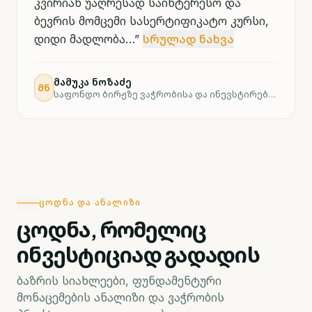
კვირიან უაღრესად საინტერესო და
ბევრის მომცემი სასერტიფიკატო კურსი,
დიდი მადლობა…
”
სრულად ნახვა
მამუკა ნოზაძე
ᲛᲜ
საფონდო ბირჟზე ვაჭრობისა და ინევსტირების კურსდამთავრებული
ᲪᲝᲓᲜᲐ ᲓᲐ ᲐᲜᲐᲚᲘᲖᲘ
ცოდნა, რომელიც
ინვესტიციად გადადის
ბაზრის სიახლეები, ფუნდამენტური
მონაცემების ანალიზი და ვაჭრობის