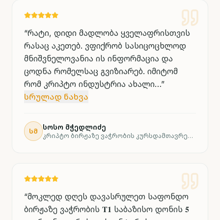
“
რატი, დიდი მადლობა ყველაფრისთვის
რასაც აკეთებ. ვფიქრობ სასიცოცხლოდ
მნიშვნელოვანია ის ინფორმაცია და
ცოდნა რომელსაც გვიზიარებ. იმიტომ
რომ კრიპტო ინდუსტრია ახალი…
”
სრულად ნახვა
სოსო მჭედლიძე
ᲡᲛ
კრიპტო ბირჟაზე ვაჭრობის კურსდამთავრებული
“
მოკლედ დღეს დავასრულეთ საფონდო
ბირჟაზე ვაჭრობის 𝐓𝟏 საბაზისო დონის 𝟓