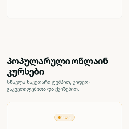
პოპულარული ონლაინ
კურსები
სწავლა საკუთარი ტემპით, ვიდეო-
გაკვეთილებითა და ქვიზებით.
ᲛᲐᲚᲔ