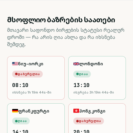
7,757.64
ᲛᲐᲥᲡ
ᲛᲘᲜ
7,316.15
65,181.09
ᲛᲐᲥᲡ
ᲛᲘᲜ
ᲛᲐᲥᲡ
62,520.57
ᲛᲘᲜ
მსოფლიო ბაზრების საათები
მთავარი საფონდო ბირჟების სტატუსი რეალურ
დროში — რა არის ღია ახლა და რა იხსნება
შემდეგ.
ნიუ-იორკი
ლონდონი
ᲓᲐᲮᲣᲠᲣᲚᲘᲐ
ᲦᲘᲐᲐ
08:10
13:10
იხსნება 1h 19m 43s-ში
იხურება 3h 19m 43s-ში
ფრანკფურტი
ჰონგ კონგი
ᲦᲘᲐᲐ
ᲓᲐᲮᲣᲠᲣᲚᲘᲐ
14:10
20:10