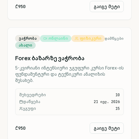
₾950
გაიგე მეტი
ვაჭრობა
ონლაინი
ფიზიკური
ᲓᲐᲛᲬᲧᲔᲑᲘ
ახალი
Forex ბაზარზე ვაჭრობა
5-კვირიანი ინტენსიური ჯგუფური კურსი Forex-ის
ფუნდამენტური და ტექნიკური ანალიზის
შესახებ.
შეხვედრები
10
დაწყება
21 ივლ. 2026
ჯგუფი
15
₾950
გაიგე მეტი