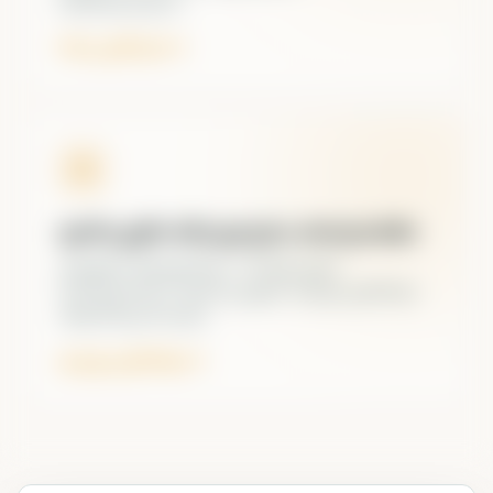
სერტიფიკატით.
ნახე კურსები
ფიზიკური სწავლება თბილისში
ჯგუფური შეხვედრები, პრაქტიკული
სავარჯიშოები, მცირე ჯგუფი. დაგვიკავშირდი
ინფორმაციისთვის.
დაგვიკავშირდი