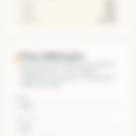
$100
10 pip-ი
$500
50 pip-ი
$1,000
100 pip-ი
რისკი / შემოსავალი
გამოთვალე რამდენ შემოსავალს ელოდები
ერთეულ რისკზე — და რა მოგების
მაჩვენებელი დაგჭირდება, რომ უბრალოდ
ნულზე გადახვიდე.
ᲨᲔᲡᲕᲚᲐ
$
STOP LOSS
$