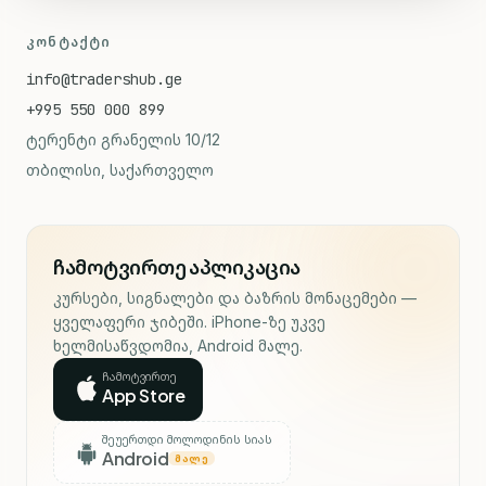
ᲙᲝᲜᲢᲐᲥᲢᲘ
info@tradershub.ge
+995 550 000 899
ტერენტი გრანელის 10/12
თბილისი, საქართველო
ჩამოტვირთე აპლიკაცია
კურსები, სიგნალები და ბაზრის მონაცემები —
ყველაფერი ჯიბეში. iPhone-ზე უკვე
ხელმისაწვდომია, Android მალე.
ჩამოტვირთე
App Store
შეუერთდი მოლოდინის სიას
Android
ᲛᲐᲚᲔ