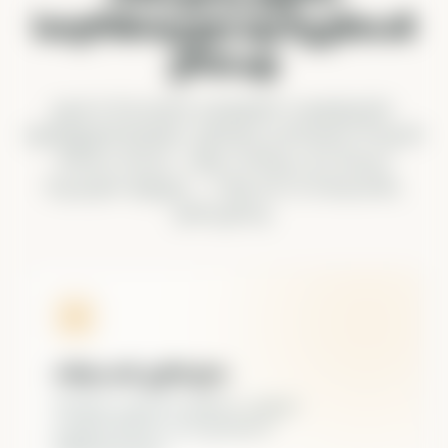
სიღრმისეულად ჩვენთან
ერთად
უფასო მასალები გაჩვენებს საფუძვლებს.
სტრუქტურირებული კურსები გასწავლის როგორ
მართო რისკი, ააწყო პოზიცია და მიიღო
რეალური შედეგი — ონლაინ ან თბილისში,
ფიზიკურად.
ონლაინ კურსები
სწავლე საკუთარი ტემპით, ვიდეო-
გაკვეთილებითა და ქვიზებით.