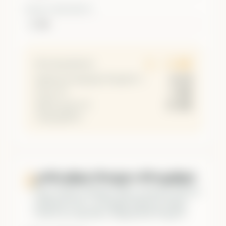
ᲛᲘᲖᲐᲜᲘ (TAKE PROFIT)
$
1 : 3.00
RR თანაფარდობა
25.0%
ნულზე გასასვლელი მოგების %
5.00%
რისკი (%)
15.00%
შემოსავალი (%)
Long სცენარი.
კომპაუნდი (რთული პროცენტი)
ნახე, როგორ იზრდება შენი კაპიტალი დროთა
განმავლობაში, თუ რეგულარულად ამატებ
თანხას და ხელახლა ინვესტირებ მოგებას.