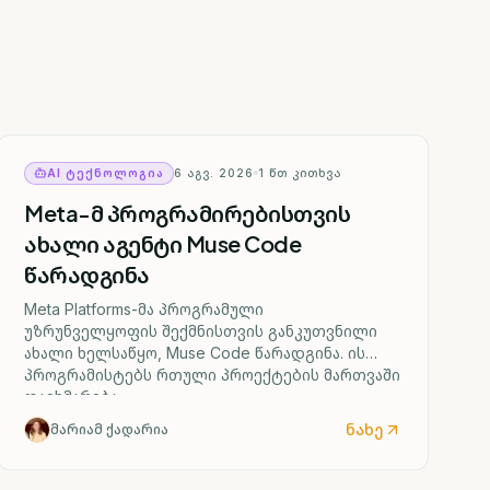
AI ᲢᲔᲥᲜᲝᲚᲝᲒᲘᲐ
6 ᲐᲒᲕ. 2026
1
ᲬᲗ ᲙᲘᲗᲮᲕᲐ
Meta-მ პროგრამირებისთვის
ახალი აგენტი Muse Code
წარადგინა
Meta Platforms-მა პროგრამული
უზრუნველყოფის შექმნისთვის განკუთვნილი
ახალი ხელსაწყო, Muse Code წარადგინა. ის
პროგრამისტებს რთული პროექტების მართვაში
დაეხმარება.
ნახე
მარიამ ქადარია