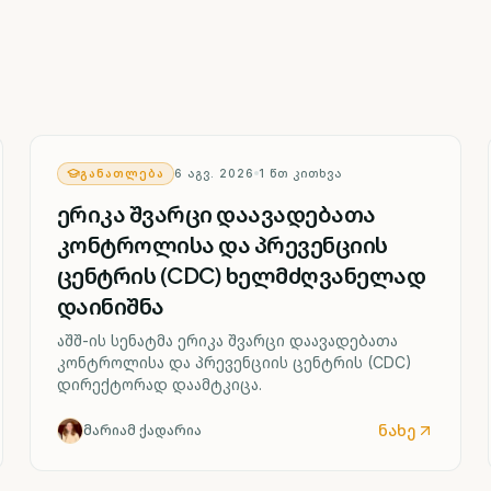
ᲒᲐᲜᲐᲗᲚᲔᲑᲐ
6 ᲐᲒᲕ. 2026
1
ᲬᲗ ᲙᲘᲗᲮᲕᲐ
ერიკა შვარცი დაავადებათა
კონტროლისა და პრევენციის
ცენტრის (CDC) ხელმძღვანელად
დაინიშნა
აშშ-ის სენატმა ერიკა შვარცი დაავადებათა
კონტროლისა და პრევენციის ცენტრის (CDC)
დირექტორად დაამტკიცა.
ნახე
მარიამ ქადარია