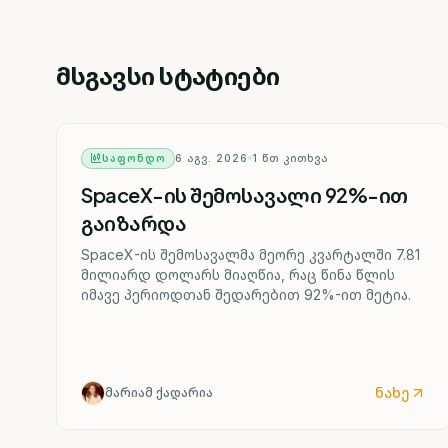
მსგავსი სტატიები
ᲡᲐᲤᲝᲜᲓᲝ
6 ᲐᲒᲕ. 2026
1
ᲬᲗ ᲙᲘᲗᲮᲕᲐ
SpaceX-ის შემოსავალი 92%-ით
გაიზარდა
SpaceX-ის შემოსავალმა მეორე კვარტალში 7.81
მილიარდ დოლარს მიაღწია, რაც წინა წლის
იმავე პერიოდთან შედარებით 92%-ით მეტია.
ნახე
მარიამ ქადარია