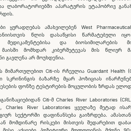
და ლაბორატორიებში აპარატურის ეტაპობრივ განა
რდის.
ბი ყურადღებას ამახვილებენ West Pharmaceutical 
პანიისთვის წლის დასაწყისი წარმატებული ი
ი მედიკამენტებისა და ბიოსიმილარების მი
. მაისში მომხდარ კიბერშეტევას მის წლიურ მა
ი გავლენა არ მოუხდენია.
 მიმართულებით Citi-ის რჩეულია Guardant Health (
ი სკრინინგის ბაზარზე მყარ პოზიციას ინარჩუნე
წესების ფონზე ტესტირების მოცულობის ზრდას ელოდ
ნიზაციებიდან Citi-მ Charles River Laboratories (CR
თ, Charles River Laboratories ყველაზე მეტად ის
იურ სექტორში დაფინანსება გაიზრდება. ამასთა
ან მომდინარე რისკები მისთვის შედარებით დაბ
-მ მისი აქციები პოზიტიური მოლოდინის მქონე 90