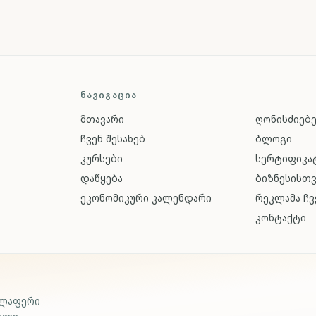
ᲜᲐᲕᲘᲒᲐᲪᲘᲐ
მთავარი
ღონისძიებ
ჩვენ შესახებ
ბლოგი
კურსები
სერტიფიკატ
დაწყება
ბიზნესისთ
ეკონომიკური კალენდარი
რეკლამა ჩვ
კონტაქტი
ელაფერი