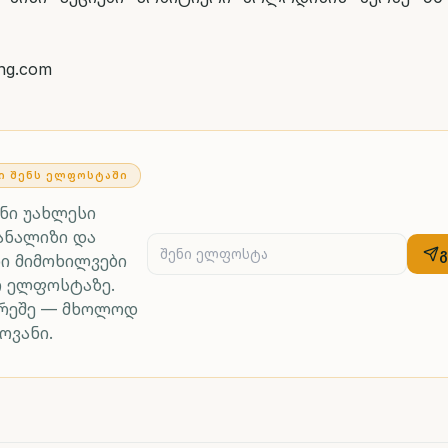
ing.com
Ი ᲨᲔᲜᲡ ᲔᲚᲤᲝᲡᲢᲐᲨᲘ
ენი უახლესი
ანალიზი და
ი მიმოხილვები
რ ელფოსტაზე.
არეშე — მხოლოდ
ოვანი.