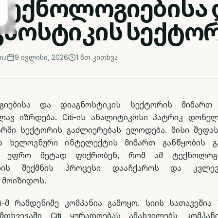
ტექნოლოგიებისა 
გნოსტიკის სექტო
ია
9 ივლისი, 2026
1
წთ კითხვა
გიებისა და დიაგნოსტიკის სექტორის მიმართ
ლავ იზრდება. Citi-ის ანალიტიკოსი პატრიკ დონე
არში სექტორის გაძლიერებას ელოდება. მისი შეფას
ს ხელოვნური ინტელექტის მიმართ განწყობის გაუ
ი უფრო მეტად ფიქრობენ, რომ ამ ტექნოლოგ
ების შექმნის პროცესი დააჩქაროს და კვლე
 მოიზიდოს.
i-მ რამდენიმე კომპანია გამოყო. სიის სათავეშია 
ემთხვევაში Citi ყურადღებას ამახვილებს კომპა