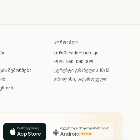
ᲙᲝᲜᲢᲐᲥᲢᲘ
ები
info@tradershub.ge
+995 550 000 899
ის შემოწმება
ტერენტი გრანელის 10/12
ვის
თბილისი, საქართველო
ენთან
ჩამოტვირთე
შეუერთდი მოლოდინის სიას
App Store
Android
ᲛᲐᲚᲔ