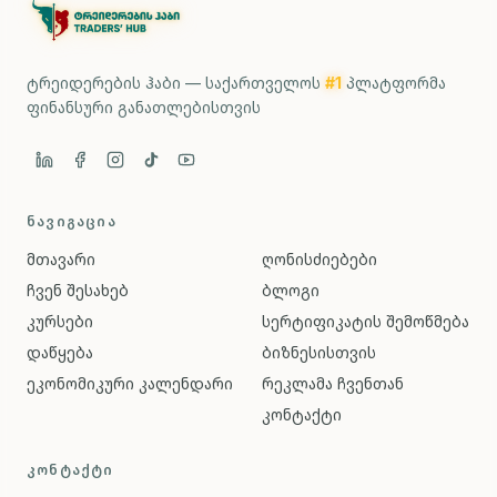
ტრეიდერების ჰაბი — საქართველოს
#1
პლატფორმა
ფინანსური განათლებისთვის
ᲜᲐᲕᲘᲒᲐᲪᲘᲐ
მთავარი
ღონისძიებები
ჩვენ შესახებ
ბლოგი
კურსები
სერტიფიკატის შემოწმება
დაწყება
ბიზნესისთვის
ეკონომიკური კალენდარი
რეკლამა ჩვენთან
კონტაქტი
ᲙᲝᲜᲢᲐᲥᲢᲘ