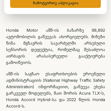
ჩამოტვირთე აპლიკაცია
ნუცა ტყეშელაშვილი
29 მაისი, 2026
2
წთ კითხვა
Honda Motor აშშ-ის ბაზარზე 98,892
ავტომობილის გაწვევას ახორციელებს. მიზეზი
წინა მგზავრის სავარძელში არსებული
სენსორის დეფექტია, რომელმაც შესაძლოა
აირბაგის არასასურველი გააქტიურება
გამოიწვიოს.
აშშ-ის საგზაო უსაფრთხოების ეროვნული
ადმინისტრაციის (National Highway Traffic Safety
Administration) ინფორმაციით, გაწვევა ეხება
გარკვეულ მოდელებს, მათ შორის Acura TLX-ს,
Honda Accord Hybrid-სა და 2022 წლის Honda
Accord-ს.