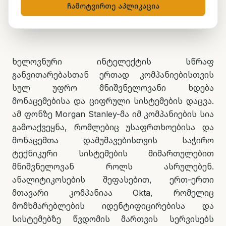
ჩამოტვირთე აპლიკაცია
მარიამ ქადარია
27 მაისი, 2026
2
წთ კითხვა
ხელოვნური ინტელექტის სწრაფ
განვითარებასთან ერთად კომპანიებისთვის
სულ უფრო მნიშვნელოვანი ხდება
მონაცემებისა და ციფრული სისტემების დაცვა.
ამ ფონზე Morgan Stanley-მა იმ კომპანიების სია
გამოაქვეყნა, რომლებიც უსაფრთხოებისა და
მონაცემთა დამუშავებისთვის საჭირო
ტექნიკური სისტემების მიმართულებით
მნიშვნელოვან როლს ასრულებენ.
ანალიტიკოსების შეფასებით, ერთ-ერთი
მთავარი კომპანიაა Okta, რომელიც
მომხმარებლების იდენტიფიცირებისა და
სისტემებზე წვდომის მართვის სერვისებს