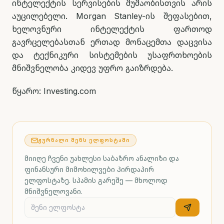
ინტელექტის სერვისების მუშაობისთვის არის
აუცილებელი. Morgan Stanley-ის შეფასებით,
ხელოვნური ინტელექტის ფართოდ
გავრცელებასთან ერთად მონაცემთა დაცვისა
და ტექნიკური სისტემების უსაფრთხოების
მნიშვნელობა კიდევ უფრო გაიზრდება.
წყარო: Investing.com
ᲟᲣᲠᲜᲐᲚᲘ ᲨᲔᲜᲡ ᲔᲚᲤᲝᲡᲢᲐᲨᲘ
მიიღე ჩვენი უახლესი საბაზრო ანალიზი და
ფინანსური მიმოხილვები პირდაპირ
ელფოსტაზე. სპამის გარეშე — მხოლოდ
მნიშვნელოვანი.