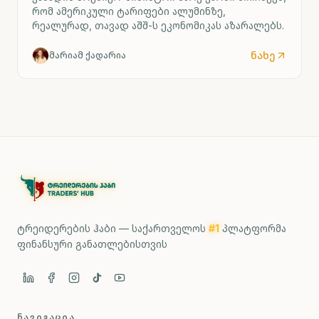
რომ ამერიკული ტარიფები ალუმინზე,
რეალურად, თავად აშშ-ს ეკონომიკას აზარალებს.
ნახე
მარიამ ქადარია
ტრეიდერების ჰაბი — საქართველოს
#1
პლატფორმა
ფინანსური განათლებისთვის
ᲜᲐᲕᲘᲒᲐᲪᲘᲐ