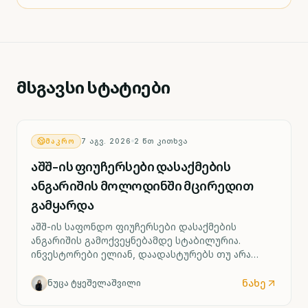
მსგავსი სტატიები
ᲛᲐᲙᲠᲝ
7 ᲐᲒᲕ. 2026
2
ᲬᲗ ᲙᲘᲗᲮᲕᲐ
აშშ-ის ფიუჩერსები დასაქმების
ანგარიშის მოლოდინში მცირედით
გამყარდა
აშშ-ის საფონდო ფიუჩერსები დასაქმების
ანგარიშის გამოქვეყნებამდე სტაბილურია.
ინვესტორები ელიან, დაადასტურებს თუ არა
ძლიერი შრომის ბაზარი ფედერალური რეზერვის
მიერ საპროცენტო განაკვეთის შესაძლო ზრდის
ნახე
ნუცა ტყეშელაშვილი
სცენარს უკვე სექტემბრიდან.