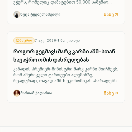
უჭერს, რომელიც დამატებით 50,000 სამუშაო
ადგილის შემცირებასა და ოთხი გერმანული
ქარხნის შესაძლო დახურვას ითვალისწინებს.
ნახე
ნუცა ტყეშელაშვილი
ᲛᲐᲙᲠᲝ
7 ᲐᲒᲕ. 2026
1
ᲬᲗ ᲙᲘᲗᲮᲕᲐ
როგორ გეგმავს მარკ კარნი აშშ-სთან
სავაჭრო ომის დასრულებას
კანადის პრემიერ-მინისტრი მარკ კარნი მიიჩნევს,
რომ ამერიკული ტარიფები ალუმინზე,
რეალურად, თავად აშშ-ს ეკონომიკას აზარალებს.
ნახე
მარიამ ქადარია