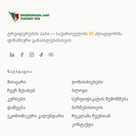
ტრეიდერების ჰაბი — საქართველოს
#1
პლატფორმა
ფინანსური განათლებისთვის
ᲜᲐᲕᲘᲒᲐᲪᲘᲐ
მთავარი
ღონისძიებები
ჩვენ შესახებ
ბლოგი
კურსები
სერტიფიკატის შემოწმება
დაწყება
ბიზნესისთვის
ეკონომიკური კალენდარი
რეკლამა ჩვენთან
კონტაქტი