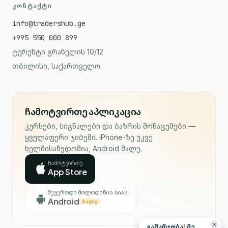
ᲙᲝᲜᲢᲐᲥᲢᲘ
info@tradershub.ge
+995 550 000 899
ტერენტი გრანელის 10/12
თბილისი, საქართველო
ჩამოტვირთე აპლიკაცია
კურსები, სიგნალები და ბაზრის მონაცემები —
ყველაფერი ჯიბეში. iPhone-ზე უკვე
ხელმისაწვდომია, Android მალე.
ჩამოტვირთე
App Store
შეუერთდი მოლოდინის სიას
Android
ᲛᲐᲚᲔ
გამარჯობა! მე