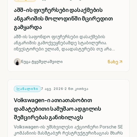
აშშ-ის ფიუჩერსები დასაქმების
ანგარიშის მოლოდინში მცირედით
გამყარდა
აშშ-ის საფონდო ფიუჩერსები დასაქმების
ანგარიშის გამოქვეყნებამდე სტაბილურია.
ინვესტორები ელიან, დაადასტურებს თუ არა
ძლიერი შრომის ბაზარი ფედერალური რეზერვის
მიერ საპროცენტო განაკვეთის შესაძლო ზრდის
ნახე
ნუცა ტყეშელაშვილი
სცენარს უკვე სექტემბრიდან.
ᲐᲜᲐᲚᲘᲖᲘ
7 ᲐᲒᲕ. 2026
2
ᲬᲗ ᲙᲘᲗᲮᲕᲐ
Volkswagen-ი ათიათასობით
დამატებითი სამუშაო ადგილის
შემცირებას განიხილავს
Volkswagen-ის უმსხვილესი აქციონერი Porsche SE
კომპანიის მასშტაბურ რესტრუქტურიზაციას მხარს