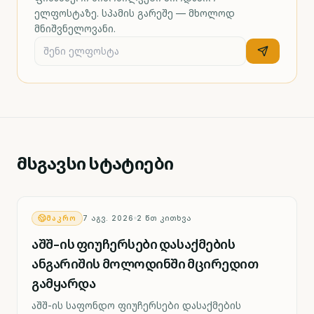
ელფოსტაზე. სპამის გარეშე — მხოლოდ
მნიშვნელოვანი.
მსგავსი სტატიები
ᲛᲐᲙᲠᲝ
7 ᲐᲒᲕ. 2026
2
ᲬᲗ ᲙᲘᲗᲮᲕᲐ
აშშ-ის ფიუჩერსები დასაქმების
ანგარიშის მოლოდინში მცირედით
გამყარდა
აშშ-ის საფონდო ფიუჩერსები დასაქმების