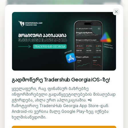
გადადი ძირითად შინაარსზე
KA
EN
ბლოგზე დაბრუნება
AI ᲢᲔᲥᲜᲝᲚᲝᲒᲘᲐ
გადმოწერე Tradershub Georgia iOS-ზე!
ნიდერლანდები და
ყველაფერი, რაც ფინანსურ ბაზრებზე
ინფორმირებული გადაწყვეტილებების მისაღებად
ჩინეთი Nexperia-ს
გჭირდება, ახლა ერთ აპლიკაციაშია. 📲
ჩამოტვირთე TradersHub Georgia App Store-დან.
საკითხზე შეთანხმებას
Android-ის ვერსია მალე Google Play-ზეც იქნება
ხელმისაწვდომი.
ცდილობენ