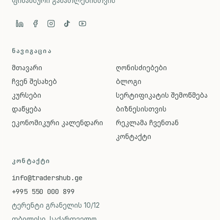
ფინანსური განათლებისთვის
ᲜᲐᲕᲘᲒᲐᲪᲘᲐ
მთავარი
ღონისძიებები
ჩვენ შესახებ
ბლოგი
კურსები
სერტიფიკატის შემოწმება
დაწყება
ბიზნესისთვის
ეკონომიკური კალენდარი
რეკლამა ჩვენთან
კონტაქტი
ᲙᲝᲜᲢᲐᲥᲢᲘ
info@tradershub.ge
+995 550 000 899
ტერენტი გრანელის 10/12
თბილისი, საქართველო