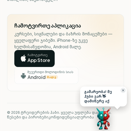
ჩამოტვირთე აპლიკაცია
კურსები, სიგნალები და ბაზრის მონაცემები —
ყველაფერი ჯიბეში. iPhone-ზე უკვე
ხელმისაწვდომია, Android მალე.
ჩამოტვირთე
App Store
შეუერთდი მოლოდინის სიას
Android
ᲛᲐᲚᲔ
გამარჯობა! მე
ჰუბი ვარ 👋
დამიწერე აქ
© 2026 ტრეიდერების ჰაბი. ყველა უფლება დაცულია.
წესები და პირობები
კონფიდენციალურობა