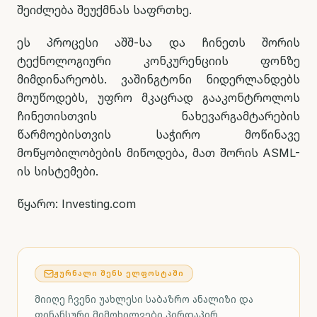
შეიძლება შეუქმნას საფრთხე.
ეს პროცესი აშშ-სა და ჩინეთს შორის
ტექნოლოგიური კონკურენციის ფონზე
მიმდინარეობს. ვაშინგტონი ნიდერლანდებს
მოუწოდებს, უფრო მკაცრად გააკონტროლოს
ჩინეთისთვის ნახევარგამტარების
წარმოებისთვის საჭირო მოწინავე
მოწყობილობების მიწოდება, მათ შორის ASML-
ის სისტემები.
წყარო: Investing.com
ᲟᲣᲠᲜᲐᲚᲘ ᲨᲔᲜᲡ ᲔᲚᲤᲝᲡᲢᲐᲨᲘ
მიიღე ჩვენი უახლესი საბაზრო ანალიზი და
ფინანსური მიმოხილვები პირდაპირ