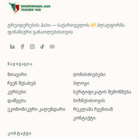
ტრეიდერების ჰაბი — საქართველოს
#1
პლატფორმა
ფინანსური განათლებისთვის
ᲜᲐᲕᲘᲒᲐᲪᲘᲐ
მთავარი
ღონისძიებები
ჩვენ შესახებ
ბლოგი
კურსები
სერტიფიკატის შემოწმება
დაწყება
ბიზნესისთვის
ეკონომიკური კალენდარი
რეკლამა ჩვენთან
კონტაქტი
ᲙᲝᲜᲢᲐᲥᲢᲘ