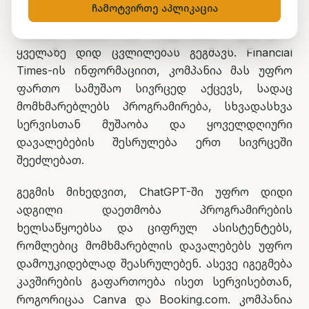
ჩამოტვირთე აპლიკაცია
OpenAI ChatGPT-ის ისტორიაში ერთ-ერთ
ყველაზე დიდ ცვლილებას გეგმავს. Financial
Times-ის ინფორმაციით, კომპანია მას უფრო
ფართო სამუშაო სივრცედ აქცევს, სადაც
მომხმარებლებს პროგრამირება, სხვადასხვა
სერვისთან მუშაობა და ყოველდღიური
დავალებების შესრულება ერთ სივრცეში
შეეძლებათ.
გეგმის მიხედვით, ChatGPT-ში უფრო დიდი
ადგილი დაეთმობა პროგრამირების
ხელსაწყოებსა და ციფრულ ასისტენტებს,
რომლებიც მომხმარებლის დავალებებს უფრო
დამოუკიდებლად შეასრულებენ. ასევე იგეგმება
კავშირების გაფართოება ისეთ სერვისებთან,
როგორიცაა Canva და Booking.com. კომპანია