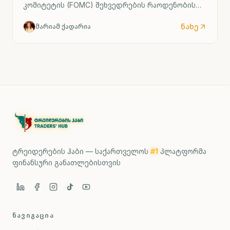
კომიტეტის (FOMC) შეხვედრების რაოდენობის
შემცირებას განიხილავს. FOMC ამჟამად
წელიწადში რვაჯერ იკრიბება, კანონით
ნახე
მარიამ ქადარია
განსაზღვრული მინიმუმი კი ოთხი შეხვედრაა.
ტრეიდერების ჰაბი — საქართველოს
#1
პლატფორმა
ფინანსური განათლებისთვის
ᲜᲐᲕᲘᲒᲐᲪᲘᲐ