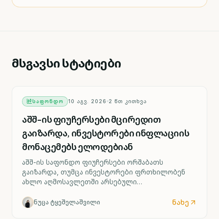
მსგავსი სტატიები
ᲡᲐᲤᲝᲜᲓᲝ
10 ᲐᲒᲕ. 2026
2
ᲬᲗ ᲙᲘᲗᲮᲕᲐ
აშშ-ის ფიუჩერსები მცირედით
გაიზარდა, ინვესტორები ინფლაციის
მონაცემებს ელოდებიან
აშშ-ის საფონდო ფიუჩერსები ორშაბათს
გაიზარდა, თუმცა ინვესტორები ფრთხილობენ
ახლო აღმოსავლეთში არსებული
გაურკვევლობისა და სუსტი დასაქმების
მონაცემების გამო. ბაზრის შემდეგი მთავარი
ნახე
ნუცა ტყეშელაშვილი
ტესტი ოთხშაბათის ინფლაციის ანგარიში იქნება,