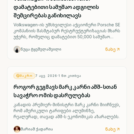
დამატებითი სამუშაო ადგილის
შემცირებას განიხილავს
Volkswagen-ის უმსხვილესი აქციონერი Porsche SE
კომპანიის მასშტაბურ რესტრუქტურიზაციას მხარს
უჭერს, რომელიც დამატებით 50,000 სამუშაო
ადგილის შემცირებასა და ოთხი გერმანული
ქარხნის შესაძლო დახურვას ითვალისწინებს.
ნახე
ნუცა ტყეშელაშვილი
ᲛᲐᲙᲠᲝ
7 ᲐᲒᲕ. 2026
1
ᲬᲗ ᲙᲘᲗᲮᲕᲐ
როგორ გეგმავს მარკ კარნი აშშ-სთან
სავაჭრო ომის დასრულებას
კანადის პრემიერ-მინისტრი მარკ კარნი მიიჩნევს,
რომ ამერიკული ტარიფები ალუმინზე,
რეალურად, თავად აშშ-ს ეკონომიკას აზარალებს.
ნახე
მარიამ ქადარია