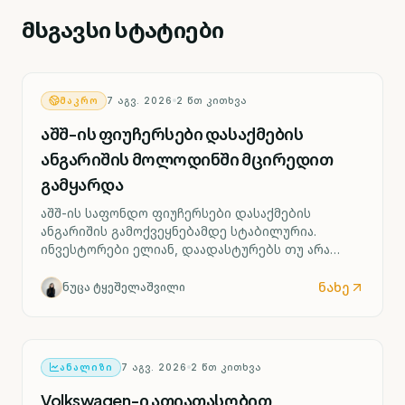
მსგავსი სტატიები
ᲛᲐᲙᲠᲝ
7 ᲐᲒᲕ. 2026
2
ᲬᲗ ᲙᲘᲗᲮᲕᲐ
აშშ-ის ფიუჩერსები დასაქმების
ანგარიშის მოლოდინში მცირედით
გამყარდა
აშშ-ის საფონდო ფიუჩერსები დასაქმების
ანგარიშის გამოქვეყნებამდე სტაბილურია.
ინვესტორები ელიან, დაადასტურებს თუ არა
ძლიერი შრომის ბაზარი ფედერალური რეზერვის
მიერ საპროცენტო განაკვეთის შესაძლო ზრდის
ნახე
ნუცა ტყეშელაშვილი
სცენარს უკვე სექტემბრიდან.
ᲐᲜᲐᲚᲘᲖᲘ
7 ᲐᲒᲕ. 2026
2
ᲬᲗ ᲙᲘᲗᲮᲕᲐ
Volkswagen-ი ათიათასობით