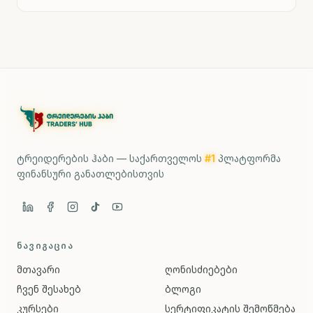
ტრეიდერების ჰაბი — საქართველოს
#1
პლატფორმა
ფინანსური განათლებისთვის
ᲜᲐᲕᲘᲒᲐᲪᲘᲐ
მთავარი
ღონისძიებები
ჩვენ შესახებ
ბლოგი
კურსები
სერტიფიკატის შემოწმება