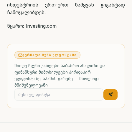
ინდუსტრიის ერთ-ერთ წამყვან გიგანტად
ჩამოყალიბდეს.
წყარო: Investing.com
ᲟᲣᲠᲜᲐᲚᲘ ᲨᲔᲜᲡ ᲔᲚᲤᲝᲡᲢᲐᲨᲘ
მიიღე ჩვენი უახლესი საბაზრო ანალიზი და
ფინანსური მიმოხილვები პირდაპირ
ელფოსტაზე. სპამის გარეშე — მხოლოდ
მნიშვნელოვანი.