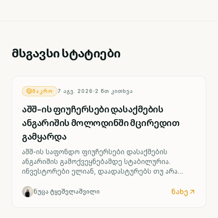
მსგავსი სტატიები
ᲛᲐᲙᲠᲝ
7 ᲐᲒᲕ. 2026
2
ᲬᲗ ᲙᲘᲗᲮᲕᲐ
აშშ-ის ფიუჩერსები დასაქმების
ანგარიშის მოლოდინში მცირედით
გამყარდა
აშშ-ის საფონდო ფიუჩერსები დასაქმების
ანგარიშის გამოქვეყნებამდე სტაბილურია.
ინვესტორები ელიან, დაადასტურებს თუ არა
ძლიერი შრომის ბაზარი ფედერალური რეზერვის
მიერ საპროცენტო განაკვეთის შესაძლო ზრდის
ნახე
ნუცა ტყეშელაშვილი
სცენარს უკვე სექტემბრიდან.