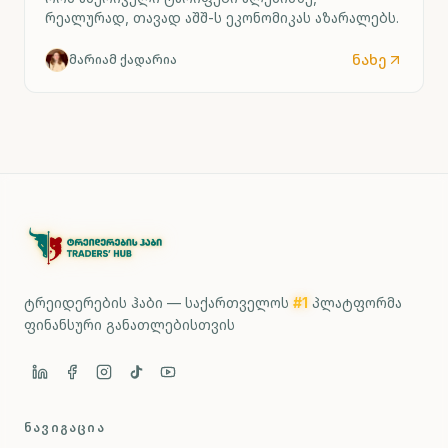
რეალურად, თავად აშშ-ს ეკონომიკას აზარალებს.
ნახე
მარიამ ქადარია
ტრეიდერების ჰაბი — საქართველოს
#1
პლატფორმა
ფინანსური განათლებისთვის
ᲜᲐᲕᲘᲒᲐᲪᲘᲐ