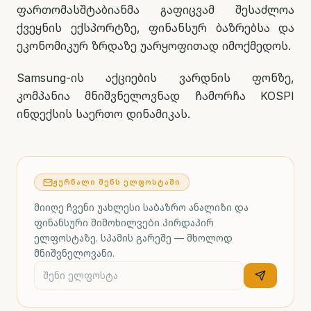
ფართომასშტაბიანმა გაფიცვამ შესაძლოა
ქვეყნის ექსპორტზე, ფინანსურ ბაზრებსა და
ეკონომიკურ ზრდაზე უარყოფითად იმოქმედოს.
Samsung-ის აქციების ვარდნის ფონზე,
კომპანია მნიშვნელოვნად ჩამორჩა KOSPI
ინდექსის საერთო დინამიკას.
ᲟᲣᲠᲜᲐᲚᲘ ᲨᲔᲜᲡ ᲔᲚᲤᲝᲡᲢᲐᲨᲘ
მიიღე ჩვენი უახლესი საბაზრო ანალიზი და
ფინანსური მიმოხილვები პირდაპირ
ელფოსტაზე. სპამის გარეშე — მხოლოდ
მნიშვნელოვანი.