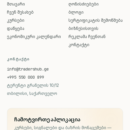
მთავარი
ღონისძიებები
ჩვენ შესახებ
ბლოგი
კურსები
სერტიფიკატის შემოწმება
დაწყება
ბიზნესისთვის
ეკონომიკური კალენდარი
რეკლამა ჩვენთან
კონტაქტი
ᲙᲝᲜᲢᲐᲥᲢᲘ
info@tradershub.ge
+995 550 000 899
ტერენტი გრანელის 10/12
თბილისი, საქართველო
ჩამოტვირთე აპლიკაცია
კურსები, სიგნალები და ბაზრის მონაცემები —