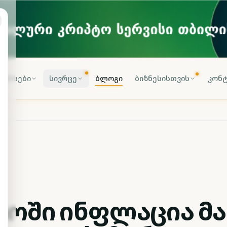
კურსები
სივრცე
ბლოგი
ბიზნესისთვის
კონტ
იოში ინფლაცია მა