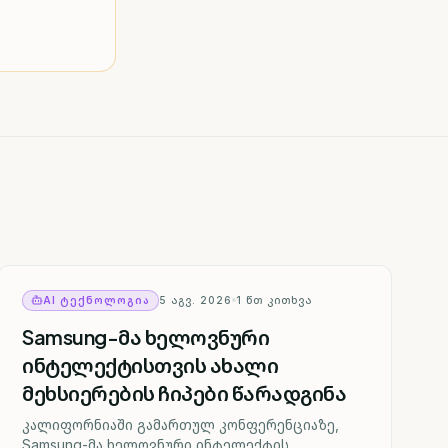
AI ᲢᲔᲥᲜᲝᲚᲝᲒᲘᲐ
5 ᲐᲒᲕ. 2026
1
ᲬᲗ ᲙᲘᲗᲮᲕᲐ
Samsung-მა ხელოვნური
ინტელექტისთვის ახალი
მეხსიერების ჩიპები წარადგინა
კალიფორნიაში გამართულ კონფერენციაზე,
Samsung-მა ხელოვნური ინტელექტის