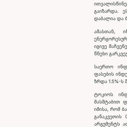
ითვალისწინ
გაიზარდა. 
დაბალია და ბ
ამასთან, 
ენერგორესურ
იგივე მაჩვე
წნეხი გარკვ
საერთო ინფ
ფასების ინდ
ზრდა 1.5%-ს 
ტოკიოს ინფ
მასშტაბით ფ
იმისა, რომ 
განაკვეთის 
არგუმენტს ა