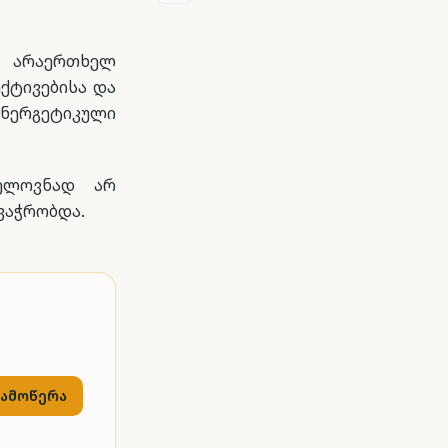
 არაერთხელ
ქტივებისა და
ნერგეტიკული
ნელოვნად არ
ვაჭრობდა.
გამოწერა