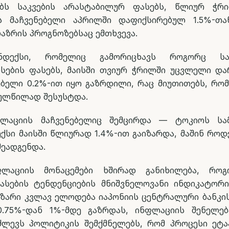
ებს საკვების არასტაბილურ ფასებს, წლიურ ჭრი
ეს მაჩვენებელი აპრილში დაფიქსირებულ 1.5%-თა
აზრის პროგნოზებსაც ემთხვევა.
ინდექსი, რომელიც გამორიცხავს როგორც საკ
სების ფასებს, მაისში თვიურ ჭრილში უცვლელი და
ნებელი 0.2%-ით იყო გაზრდილი, რაც მიუთითებს, რო
ეულწილად შესუსტდა.
ლაციის მაჩვენებელიც შემცირდა — ტოკიოს სა
ექსი მაისში წლიურად 1.4%-ით გაიზარდა, მაშინ როდ
შეადგენდა.
ლაციის მონაცემები ხშირად განიხილება, როგ
ასების ტენდენციების მნიშვნელოვანი ინდიკატორი
ბაზარი კვლავ ელოდება იაპონიის ცენტრალური ბანკის
0.75%-დან 1%-მდე გაზრდას, ინფლაციის შენელე
ძლევს პოლიტიკის შემქმნელებს, რომ პროცესი ეტ