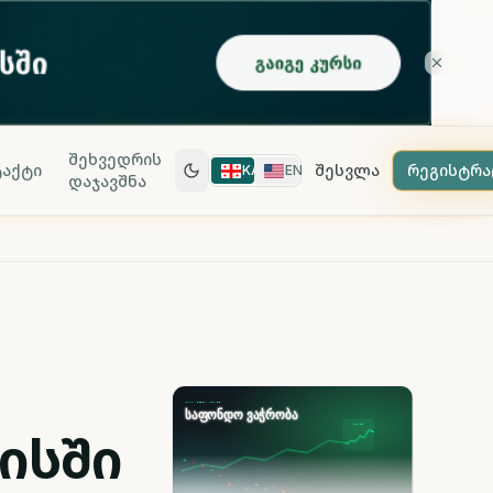
შეხვედრის
აქტი
შესვლა
რეგისტრა
KA
EN
დაჯავშნა
ისში