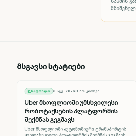
სპამის გ
მნიშვნელ
მსგავსი სტატიები
ᲡᲐᲤᲝᲜᲓᲝ
6 ᲐᲒᲕ. 2026
1
ᲬᲗ ᲙᲘᲗᲮᲕᲐ
Uber მსოფლიოში უმსხვილესი
რობოტაქსების პლატფორმის
შექმნას გეგმავს
Uber მსოფლიოში ავტონომიური ტრანსპორტის
ყველაზე დიდი პლატფორმის შექმნას გეგმავს.