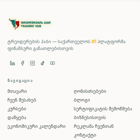
ტრეიდერების ჰაბი — საქართველოს
#1
პლატფორმა
ფინანსური განათლებისთვის
ᲜᲐᲕᲘᲒᲐᲪᲘᲐ
მთავარი
ღონისძიებები
ჩვენ შესახებ
ბლოგი
კურსები
სერტიფიკატის შემოწმება
დაწყება
ბიზნესისთვის
ეკონომიკური კალენდარი
რეკლამა ჩვენთან
კონტაქტი