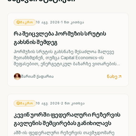
ᲛᲐᲙᲠᲝ
10 ᲐᲒᲕ. 2026
1
ᲬᲗ ᲙᲘᲗᲮᲕᲐ
რა შეიცვლება ჰორმუზის სრუტის
გახსნის შემდეგ
ჰორმუზის სრუტის გახსნაზე შესაძლოა მალევე
შეთანხმდნენ, თუმცა Capital Economics-ის
შეფასებით, ენერგეტიკულ ბაზარზე ვითარების
სრულად გამოსწორებას დრო დასჭირდება.
ნახე
მარიამ ქადარია
ᲛᲐᲙᲠᲝ
10 ᲐᲒᲕ. 2026
2
ᲬᲗ ᲙᲘᲗᲮᲕᲐ
კევინ უორში ფედერალური რეზერვის
გავლენის შემცირებას განიხილავს
აშშ-ის ფედერალური რეზერვის თავმჯდომარე