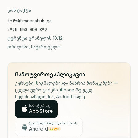
ᲙᲝᲜᲢᲐᲥᲢᲘ
info@tradershub.ge
+995 550 000 899
ტერენტი გრანელის 10/12
თბილისი, საქართველო
ჩამოტვირთე აპლიკაცია
კურსები, სიგნალები და ბაზრის მონაცემები —
ყველაფერი ჯიბეში. iPhone-ზე უკვე
ხელმისაწვდომია, Android მალე.
ჩამოტვირთე
App Store
შეუერთდი მოლოდინის სიას
Android
ᲛᲐᲚᲔ