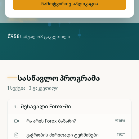
სავალუტო ბაზრებზე ვაჭრობის
ჩამოტვირთე აპლიკაცია
ფუნდამენტური და ტექნიკური
ანალიზი.
₾950
Საშუალო
3 გაკვეთილი
სასწავლო პროგრამა
1 სექცია · 3 გაკვეთილი
შესავალი Forex-ში
1
.
რა არის Forex ბაზარი?
VIDEO
ვაჭრობის ძირითადი ტერმინები
TEXT