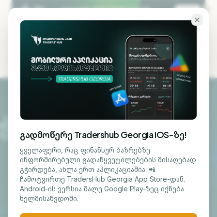
გადადი ძირითად შინაარსზე
KA
EN
კურსები
გადმოწერე Tradershub Georgia iOS-ზე!
ᲕᲐᲭᲠᲝᲑᲐ
ყველაფერი, რაც ფინანსურ ბაზრებზე
ონლაინი
ახალი
ინფორმირებული გადაწყვეტილებების მისაღებად
გჭირდება, ახლა ერთ აპლიკაციაშია. 📲
ჩამოტვირთე TradersHub Georgia App Store-დან.
Forex ვაჭრობა
Android-ის ვერსია მალე Google Play-ზეც იქნება
ხელმისაწვდომი.