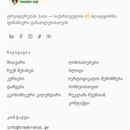
ტრეიდერების ჰაბი — საქართველოს
#1
პლატფორმა
ფინანსური განათლებისთვის
ᲜᲐᲕᲘᲒᲐᲪᲘᲐ
მთავარი
ღონისძიებები
ჩვენ შესახებ
ბლოგი
კურსები
სერტიფიკატის შემოწმება
დაწყება
ბიზნესისთვის
ეკონომიკური კალენდარი
რეკლამა ჩვენთან
კონტაქტი
ᲙᲝᲜᲢᲐᲥᲢᲘ
info@tradershub.ge