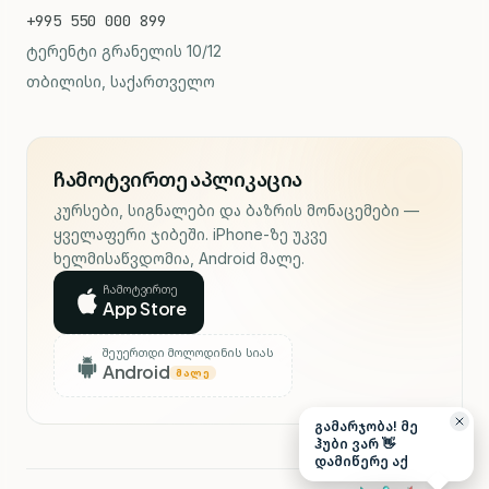
+995 550 000 899
ტერენტი გრანელის 10/12
თბილისი, საქართველო
ჩამოტვირთე აპლიკაცია
კურსები, სიგნალები და ბაზრის მონაცემები —
ყველაფერი ჯიბეში. iPhone-ზე უკვე
ხელმისაწვდომია, Android მალე.
ჩამოტვირთე
App Store
შეუერთდი მოლოდინის სიას
Android
ᲛᲐᲚᲔ
გამარჯობა! მე
ჰუბი ვარ 👋
დამიწერე აქ