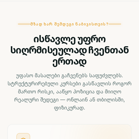
ᲛᲖᲐᲓ ᲮᲐᲠ ᲨᲔᲛᲓᲔᲒᲘ ᲜᲐᲑᲘᲯᲘᲡᲗᲕᲘᲡ?
ისწავლე უფრო
სიღრმისეულად ჩვენთან
ერთად
უფასო მასალები გაჩვენებს საფუძვლებს.
სტრუქტურირებული კურსები გასწავლის როგორ
მართო რისკი, ააწყო პოზიცია და მიიღო
რეალური შედეგი — ონლაინ ან თბილისში,
ფიზიკურად.