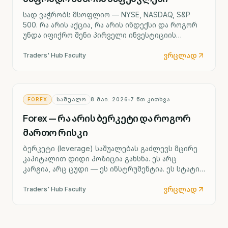
სად ვაჭრობს მსოფლიო — NYSE, NASDAQ, S&P
500. რა არის აქცია, რა არის ინდექსი და როგორ
უნდა იფიქრო შენი პირველი ინვესტიციის
შესახებ.
$€
ვრცლად
Traders' Hub Faculty
FOREX
ᲡᲐᲨᲣᲐᲚᲝ
8 ᲛᲐᲘ. 2026
7
ᲬᲗ ᲙᲘᲗᲮᲕᲐ
Forex — რა არის ბერკეტი და როგორ
მართო რისკი
ბერკეტი (leverage) საშუალებას გაძლევს მცირე
კაპიტალით დიდი პოზიცია გახსნა. ეს არც
კარგია, არც ცუდი — ეს ინსტრუმენტია. ეს სტატია
გიჩვენებს, როგორ გამოიყენო ის უსაფრთხოდ.
ვრცლად
Traders' Hub Faculty