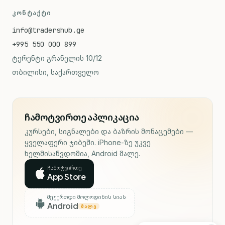
ᲙᲝᲜᲢᲐᲥᲢᲘ
info@tradershub.ge
+995 550 000 899
ტერენტი გრანელის 10/12
თბილისი, საქართველო
ჩამოტვირთე აპლიკაცია
კურსები, სიგნალები და ბაზრის მონაცემები —
ყველაფერი ჯიბეში. iPhone-ზე უკვე
ხელმისაწვდომია, Android მალე.
ჩამოტვირთე
App Store
შეუერთდი მოლოდინის სიას
Android
ᲛᲐᲚᲔ