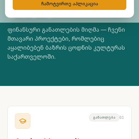
ვდგავართ
ჩამოტვირთე აპლიკაცია
ფინანსური განათლების მიღმა — ჩვენი
მთავარი პროექტები, რომლებიც
აყალიბებენ ბაზრის ცოდნის კულტურას
საქართველოში.
0
1
ᲒᲐᲜᲐᲗᲚᲔᲑᲐ