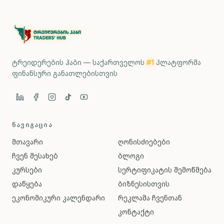
ტრეიდერების ჰაბი — საქართველოს
#1
პლატფორმა
ფინანსური განათლებისთვის
ᲜᲐᲕᲘᲒᲐᲪᲘᲐ
მთავარი
ღონისძიებები
ჩვენ შესახებ
ბლოგი
კურსები
სერტიფიკატის შემოწმება
დაწყება
ბიზნესისთვის
ეკონომიკური კალენდარი
რეკლამა ჩვენთან
კონტაქტი