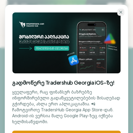
გადადი ძირითად შინაარსზე
KA
EN
ᲩᲕᲔᲜᲘ ᲞᲠᲝᲔᲥᲢᲔᲑᲘ
/ 01
გადმოწერე Tradershub Georgia iOS-ზე!
ინიციატივები,
ყველაფერი, რაც ფინანსურ ბაზრებზე
ინფორმირებული გადაწყვეტილებების მისაღებად
გჭირდება, ახლა ერთ აპლიკაციაშია. 📲
რომელთა
ჩამოტვირთე TradersHub Georgia App Store-დან.
Android-ის ვერსია მალე Google Play-ზეც იქნება
მიღმაც
ხელმისაწვდომი.