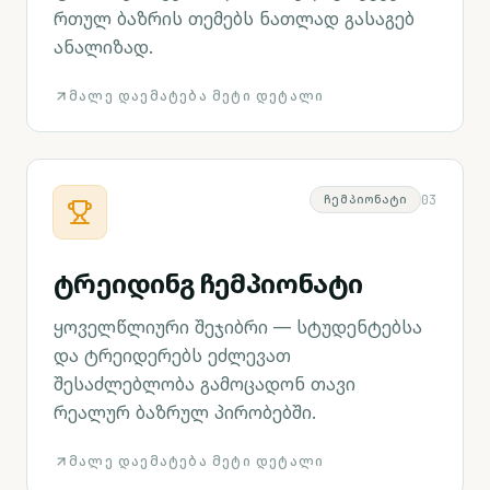
რთულ ბაზრის თემებს ნათლად გასაგებ
ანალიზად.
ᲛᲐᲚᲔ ᲓᲐᲔᲛᲐᲢᲔᲑᲐ ᲛᲔᲢᲘ ᲓᲔᲢᲐᲚᲘ
0
3
ᲩᲔᲛᲞᲘᲝᲜᲐᲢᲘ
ტრეიდინგ ჩემპიონატი
ყოველწლიური შეჯიბრი — სტუდენტებსა
და ტრეიდერებს ეძლევათ
შესაძლებლობა გამოცადონ თავი
რეალურ ბაზრულ პირობებში.
ᲛᲐᲚᲔ ᲓᲐᲔᲛᲐᲢᲔᲑᲐ ᲛᲔᲢᲘ ᲓᲔᲢᲐᲚᲘ