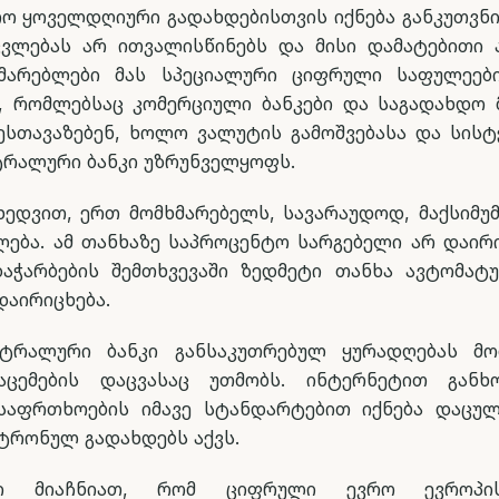
ო ყოველდღიური გადახდებისთვის იქნება განკუთვნი
ვლებას არ ითვალისწინებს და მისი დამატებითი
ხმარებლები მას სპეციალური ციფრული საფულეებ
ნ, რომლებსაც კომერციული ბანკები და საგადახდო 
შესთავაზებენ, ხოლო ვალუტის გამოშვებასა და სისტ
ტრალური ბანკი უზრუნველყოფს.
ხედვით, ერთ მომხმარებელს, სავარაუდოდ, მაქსიმუმ
ძლება. ამ თანხაზე საპროცენტო სარგებელი არ დაირ
აჭარბების შემთხვევაში ზედმეტი თანხა ავტომატ
დაირიცხება.
ნტრალური ბანკი განსაკუთრებულ ყურადღებას მო
აცემების დაცვასაც უთმობს. ინტერნეტით განხ
საფრთხოების იმავე სტანდარტებით იქნება დაცუ
ტრონულ გადახდებს აქვს.
რში მიაჩნიათ, რომ ციფრული ევრო ევროპი