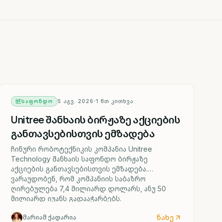
ᲡᲐᲤᲝᲜᲓᲝ
5 ᲐᲒᲕ. 2026
1
ᲬᲗ ᲙᲘᲗᲮᲕᲐ
Unitree შანხაის ბირჟაზე აქციების
განთავსებისთვის ემზადება
ჩინური რობოტექნიკის კომპანია Unitree
Technology შანხაის საფონდო ბირჟაზე
აქციების განთავსებისთვის ემზადება.
ვარაუდობენ, რომ კომპანიის საბაზრო
ღირებულება 7,4 მილიარდ დოლარს, ანუ 50
მილიარდ იუანს გადააჭარბებს.
ნახე
მარიამ ქადარია