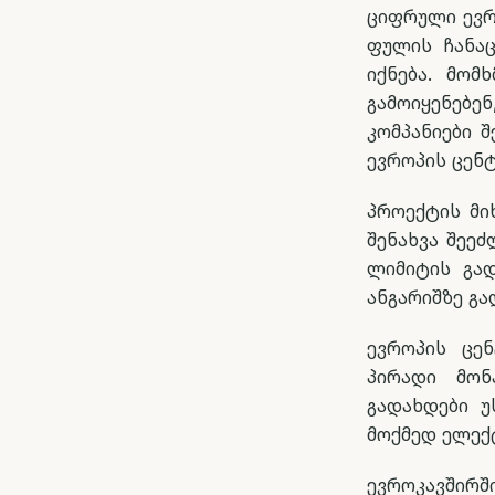
ციფრული ევრ
ფულის ჩანაც
იქნება. მომ
გამოიყენებე
კომპანიები 
ევროპის ცენ
პროექტის მი
შენახვა შეე
ლიმიტის გად
ანგარიშზე გა
ევროპის ცე
პირადი მონ
გადახდები უ
მოქმედ ელექ
ევროკავში