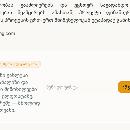
ბლობას გააძლიერებს და უცხოურ საგადახდო 
ლებას შეამცირებს. ამასთან, პროექტი ფინანსუ
ს პროცესის ერთ-ერთ მნიშვნელოვან ეტაპადაც განიხ
ing.com
Ი ᲨᲔᲜᲡ ᲔᲚᲤᲝᲡᲢᲐᲨᲘ
ენი უახლესი
ანალიზი და
ი მიმოხილვები
რ ელფოსტაზე.
არეშე — მხოლოდ
ოვანი.