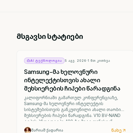
მსგავსი სტატიები
AI ᲢᲔᲥᲜᲝᲚᲝᲒᲘᲐ
5 ᲐᲒᲕ. 2026
1
ᲬᲗ ᲙᲘᲗᲮᲕᲐ
Samsung-მა ხელოვნური
ინტელექტისთვის ახალი
მეხსიერების ჩიპები წარადგინა
კალიფორნიაში გამართულ კონფერენციაზე,
Samsung-მა ხელოვნური ინტელექტის
სისტემებისთვის განკუთვნილი ახალი თაობის
მეხსიერების ჩიპები წარადგინა. V10 BV-NAND
ტიპის პროტოტიპი 400-ზე მეტი ფენისგან
შედგება და წინა მოდელთან შედარებით
ნახე
მარიამ ქადარია