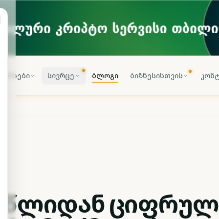
კურსები
სივრცე
ბლოგი
ბიზნესისთვის
კონტ
9 წლიდან ციფრულ