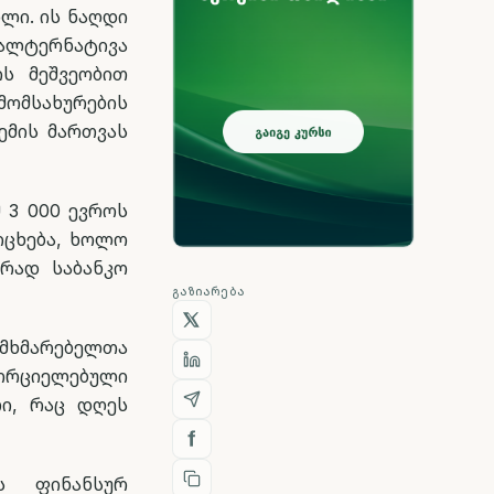
ლი. ის ნაღდი
 ალტერნატივა
ის მეშვეობით
მომსახურების
ემის მართვას
 3 000 ევროს
იცხება, ხოლო
ურად საბანკო
ᲒᲐᲖᲘᲐᲠᲔᲑᲐ
მხმარებელთა
ორციელებული
ლი, რაც დღეს
ს ფინანსურ