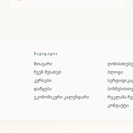
ᲜᲐᲕᲘᲒᲐᲪᲘᲐ
მთავარი
ღონისძიებ
ჩვენ შესახებ
ბლოგი
კურსები
სერტიფიკატ
დაწყება
ბიზნესისთ
ეკონომიკური კალენდარი
რეკლამა ჩვ
კონტაქტი