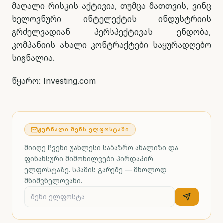
მაღალი რისკის აქტივია, თუმცა მათთვის, ვინც
ხელოვნური ინტელექტის ინდუსტრიის
გრძელვადიან პერსპექტივას ენდობა,
კომპანიის ახალი კონტრაქტები საყურადღებო
სიგნალია.
წყარო: Investing.com
ᲟᲣᲠᲜᲐᲚᲘ ᲨᲔᲜᲡ ᲔᲚᲤᲝᲡᲢᲐᲨᲘ
მიიღე ჩვენი უახლესი საბაზრო ანალიზი და
ფინანსური მიმოხილვები პირდაპირ
ელფოსტაზე. სპამის გარეშე — მხოლოდ
მნიშვნელოვანი.