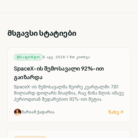
მსგავსი სტატიები
ᲡᲐᲤᲝᲜᲓᲝ
6 ᲐᲒᲕ. 2026
1
ᲬᲗ ᲙᲘᲗᲮᲕᲐ
SpaceX-ის შემოსავალი 92%-ით
გაიზარდა
SpaceX-ის შემოსავალმა მეორე კვარტალში 7.81
მილიარდ დოლარს მიაღწია, რაც წინა წლის იმავე
პერიოდთან შედარებით 92%-ით მეტია.
ნახე
მარიამ ქადარია