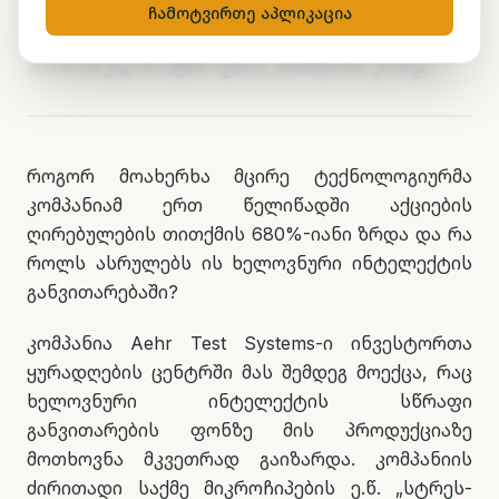
ბაზარზე მკვიდრდება
ჩამოტვირთე აპლიკაცია
მარიამ ქადარია
29 ივნისი, 2026
2
წთ კითხვა
როგორ მოახერხა მცირე ტექნოლოგიურმა
კომპანიამ ერთ წელიწადში აქციების
ღირებულების თითქმის 680%-იანი ზრდა და რა
როლს ასრულებს ის ხელოვნური ინტელექტის
განვითარებაში?
კომპანია Aehr Test Systems-ი ინვესტორთა
ყურადღების ცენტრში მას შემდეგ მოექცა, რაც
ხელოვნური ინტელექტის სწრაფი
განვითარების ფონზე მის პროდუქციაზე
მოთხოვნა მკვეთრად გაიზარდა. კომპანიის
ძირითადი საქმე მიკროჩიპების ე.წ. „სტრეს-