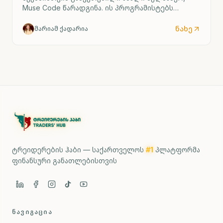
Muse Code წარადგინა. ის პროგრამისტებს
რთული პროექტების მართვაში დაეხმარება.
ნახე
მარიამ ქადარია
ტრეიდერების ჰაბი — საქართველოს
#1
პლატფორმა
ფინანსური განათლებისთვის
ᲜᲐᲕᲘᲒᲐᲪᲘᲐ