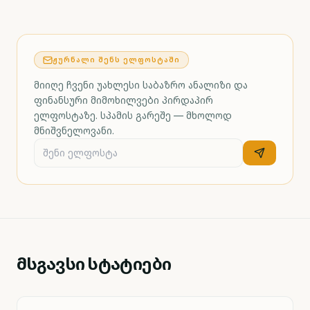
ᲟᲣᲠᲜᲐᲚᲘ ᲨᲔᲜᲡ ᲔᲚᲤᲝᲡᲢᲐᲨᲘ
მიიღე ჩვენი უახლესი საბაზრო ანალიზი და
ფინანსური მიმოხილვები პირდაპირ
ელფოსტაზე. სპამის გარეშე — მხოლოდ
მნიშვნელოვანი.
მსგავსი სტატიები