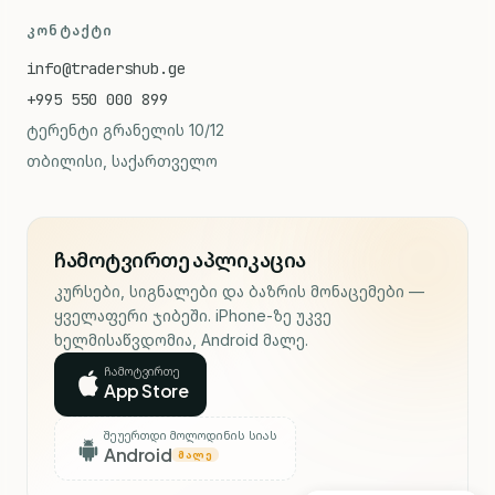
ᲙᲝᲜᲢᲐᲥᲢᲘ
info@tradershub.ge
+995 550 000 899
ტერენტი გრანელის 10/12
თბილისი, საქართველო
ჩამოტვირთე აპლიკაცია
კურსები, სიგნალები და ბაზრის მონაცემები —
ყველაფერი ჯიბეში. iPhone-ზე უკვე
ხელმისაწვდომია, Android მალე.
ჩამოტვირთე
App Store
შეუერთდი მოლოდინის სიას
Android
ᲛᲐᲚᲔ