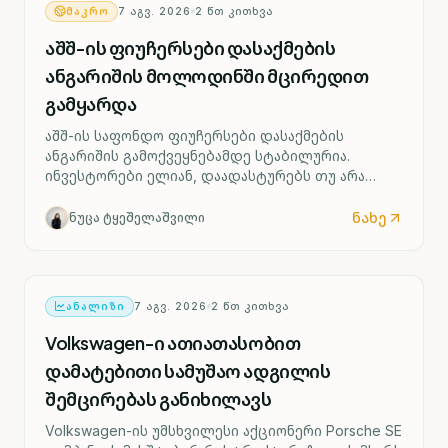
ᲛᲐᲙᲠᲝ
7 ᲐᲒᲕ. 2026
2
ᲬᲗ ᲙᲘᲗᲮᲕᲐ
აშშ-ის ფიუჩერსები დასაქმების
ანგარიშის მოლოდინში მცირედით
გამყარდა
აშშ-ის საფონდო ფიუჩერსები დასაქმების
ანგარიშის გამოქვეყნებამდე სტაბილურია.
ინვესტორები ელიან, დაადასტურებს თუ არა
ძლიერი შრომის ბაზარი ფედერალური რეზერვის
მიერ საპროცენტო განაკვეთის შესაძლო ზრდის
ნახე
ნუცა ტყეშელაშვილი
სცენარს უკვე სექტემბრიდან.
ᲐᲜᲐᲚᲘᲖᲘ
7 ᲐᲒᲕ. 2026
2
ᲬᲗ ᲙᲘᲗᲮᲕᲐ
Volkswagen-ი ათიათასობით
დამატებითი სამუშაო ადგილის
შემცირებას განიხილავს
Volkswagen-ის უმსხვილესი აქციონერი Porsche SE