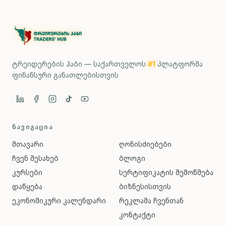
ტრეიდერების ჰაბი — საქართველოს
#1
პლატფორმა
ფინანსური განათლებისთვის
ᲜᲐᲕᲘᲒᲐᲪᲘᲐ
მთავარი
ღონისძიებები
ჩვენ შესახებ
ბლოგი
კურსები
სერტიფიკატის შემოწმება
დაწყება
ბიზნესისთვის
ეკონომიკური კალენდარი
რეკლამა ჩვენთან
კონტაქტი