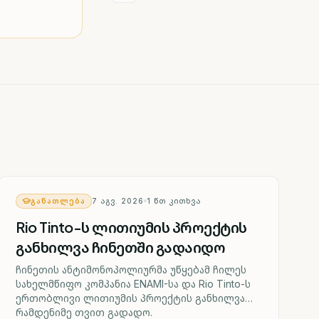
ᲒᲐᲜᲐᲗᲚᲔᲑᲐ
7 ᲐᲒᲕ. 2026
1
ᲬᲗ ᲙᲘᲗᲮᲕᲐ
Rio Tinto-ს ლითიუმის პროექტის
განხილვა ჩინეთში გადაიდო
ჩინეთის ანტიმონოპოლიურმა უწყებამ ჩილეს
სახელმწიფო კომპანია ENAMI-სა და Rio Tinto-ს
ერთობლივი ლითიუმის პროექტის განხილვა
რამდენიმე თვით გადადო.