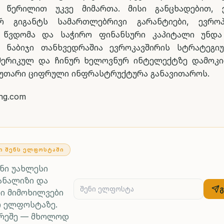
 წერილით უკვე მიმართა. მისი განცხადებით, ე
რ გიგანტს სამართლებრივი გარანტიები, ევრო
 წვდომა და საჭირო ფინანსური კაპიტალი უნდა 
 ნაბიჯი თანხვედრაშია ევროკავშირის სტრატეგი
მერიკულ და ჩინურ ხელოვნურ ინტელექტზე დამოკ
კუთარი ციფრული ინფრასტრუქტურა განავითაროს.
ing.com
Ი ᲨᲔᲜᲡ ᲔᲚᲤᲝᲡᲢᲐᲨᲘ
ენი უახლესი
ანალიზი და
ი მიმოხილვები
რ ელფოსტაზე.
არეშე — მხოლოდ