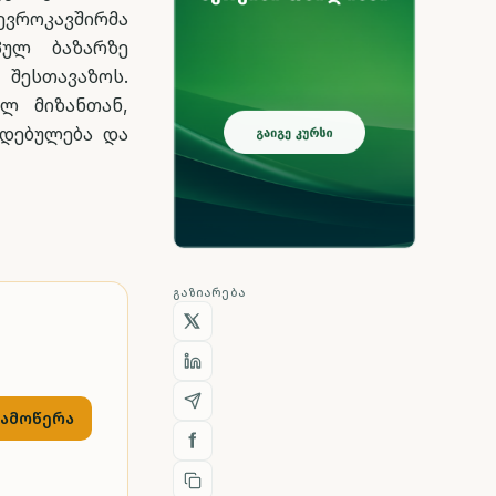
ვროკავშირმა
პულ ბაზარზე
შესთავაზოს.
ულ მიზანთან,
იდებულება და
ᲒᲐᲖᲘᲐᲠᲔᲑᲐ
გამოწერა