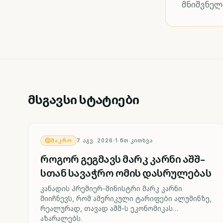
მნიშვნელ
მსგავსი სტატიები
ᲛᲐᲙᲠᲝ
7 ᲐᲒᲕ. 2026
1
ᲬᲗ ᲙᲘᲗᲮᲕᲐ
როგორ გეგმავს მარკ კარნი აშშ-
სთან სავაჭრო ომის დასრულებას
კანადის პრემიერ-მინისტრი მარკ კარნი
მიიჩნევს, რომ ამერიკული ტარიფები ალუმინზე,
რეალურად, თავად აშშ-ს ეკონომიკას
აზარალებს.