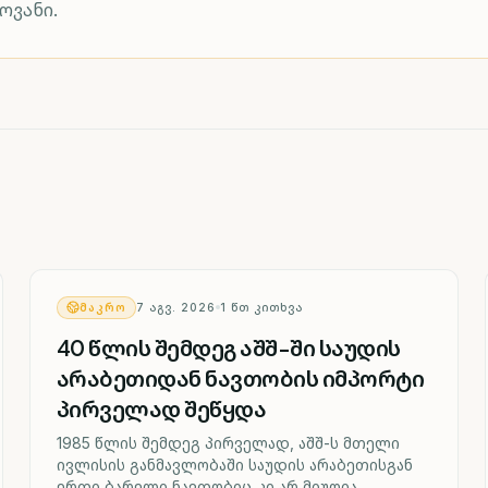
ოვანი.
ᲛᲐᲙᲠᲝ
7 ᲐᲒᲕ. 2026
1
ᲬᲗ ᲙᲘᲗᲮᲕᲐ
40 წლის შემდეგ აშშ-ში საუდის
არაბეთიდან ნავთობის იმპორტი
პირველად შეწყდა
1985 წლის შემდეგ პირველად, აშშ-ს მთელი
ივლისის განმავლობაში საუდის არაბეთისგან
ერთი ბარელი ნავთობიც კი არ მიუღია.