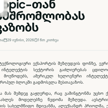
ropic-თან
ამშრომლობას
ვაზობს
ია
29 ივნისი, 2026
1
წთ კითხვა
 ტექნოლოგიური ექსპორტის შეზღუდვის ფონზე, ევრ
 ინტელექტის სექტორის გაძლიერებას ცდილობ
ს მოუწოდებს, ამერიკულ ხელოვნური ინტელექტ
ევროპულ ბლოკში გადმოსვლა შესთავაზოს.
ვა მას შემდეგ გაჟღერდა, რაც ვაშინგტონმა უცხო ქ
უახლეს მოდელებზე წვდომა შეზღუდა. ავსტრ
ის სახელმწიფო მდივანმა, ალექსანდრ პრიოლმა, 