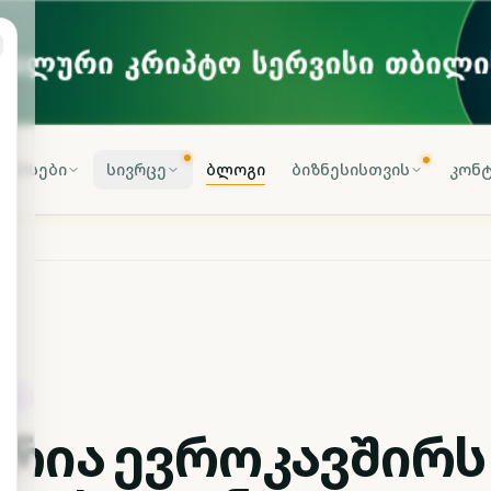
კურსები
სივრცე
ბლოგი
ბიზნესისთვის
კონტ
ᲒᲘᲐ
ტრია ევროკავშირს