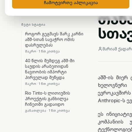
Anth
ჩამოტვირთე აპლიკაცია
თან
ᲛᲔᲢᲘ ᲡᲢᲐᲢᲘᲐ
სთა
როგორ გეგმავს მარკ კარნი
აშშ-სთან სავაჭრო ომის
დასრულებას
მარიამ ქადარ
მაკრო
·
1
წთ კითხვა
40 წლის შემდეგ აშშ-ში
საუდის არაბეთიდან
ნავთობის იმპორტი
აშშ-ის მიერ
პირველად შეწყდა
მაკრო
·
1
წთ კითხვა
ხელოვნური
ევროკავშირ
Rio Tinto-ს ლითიუმის
პროექტის განხილვა
Anthropic-ს 
ჩინეთში გადაიდო
განათლება
·
1
წთ კითხვა
ეს ინიციატი
კომპანიის 
ტექნოლოგიებ