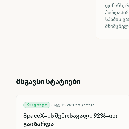
ფინანსურ
პირდაპი
სპამის გ
მნიშვნელ
მსგავსი სტატიები
ᲡᲐᲤᲝᲜᲓᲝ
6 ᲐᲒᲕ. 2026
1
ᲬᲗ ᲙᲘᲗᲮᲕᲐ
SpaceX-ის შემოსავალი 92%-ით
გაიზარდა