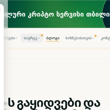
კურსები
სივრცე
ბლოგი
ბიზნესისთვის
კონტ
-ს გაყიდვები და