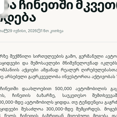
ება ჩინეთში მკვე
რდება
ია
29 ივნისი, 2026
1
წთ კითხვა
არზე შექმნილი სირთულეების გამო, გერმანული ავტ
აყიდვები და შემოსავლები მნიშვნელოვნად იკლებს
კომპანიის აქციები ამჟამად რეალურ ღირებულებასთ
რზე არსებული გაურკვევლობა ინვესტორთა აქტივობას 
ინეთში დაახლოებით 500,000 ავტომობილის გაყ
ვის, ჩინეთის ბაზარზე, საუკეთესო შემთხვევაშ
00,000-მდე ავტომობილს ყიდდა. თუ ტენდენცია გაგრძ
ყიდვები შესაძლოა 300,000-მდე შემცირდეს. მოგე
23 წელს ჩინეთის ბაზრიდან მიღებული მოგება დ