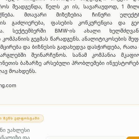
ოს შეადგენდა, წელს კი ის, სავარაუდოდ, 1 მი
ქნება. მთავარი მიზეზებია ჩინური ელექტრ
ბის გაძლიერება, ფასების კონკურენცია და გე
ობა. სექტემბერში BMW-ის ახალი ხელმძღვა
 კომპანიის გეგმას წარადგენს. ანალიტიკოსების შეფ
ემცირება და ბიზნესის გადახედვა დასჭირდება, რათა
არგლებში შეინარჩუნოს. სანამ კომპანია მკაფი
ჩინეთის ბაზარზე არსებული პრობლემები ინვესტორებ
ლავ მოახდენს.
ing.com
Ი ᲨᲔᲜᲡ ᲔᲚᲤᲝᲡᲢᲐᲨᲘ
ენი უახლესი
ანალიზი და