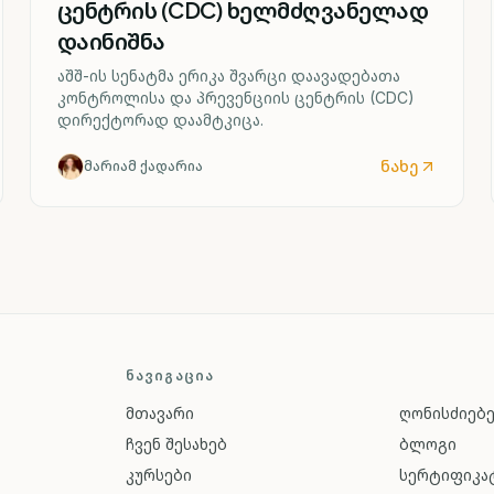
ცენტრის (CDC) ხელმძღვანელად
დაინიშნა
აშშ-ის სენატმა ერიკა შვარცი დაავადებათა
კონტროლისა და პრევენციის ცენტრის (CDC)
დირექტორად დაამტკიცა.
ნახე
მარიამ ქადარია
ᲜᲐᲕᲘᲒᲐᲪᲘᲐ
მთავარი
ღონისძიებ
ჩვენ შესახებ
ბლოგი
კურსები
სერტიფიკატ