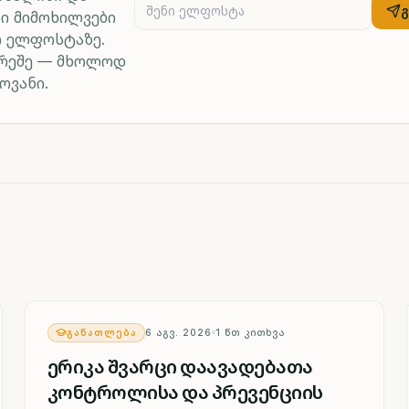
ი მიმოხილვები
რ ელფოსტაზე.
არეშე — მხოლოდ
ოვანი.
ᲒᲐᲜᲐᲗᲚᲔᲑᲐ
6 ᲐᲒᲕ. 2026
1
ᲬᲗ ᲙᲘᲗᲮᲕᲐ
ერიკა შვარცი დაავადებათა
კონტროლისა და პრევენციის