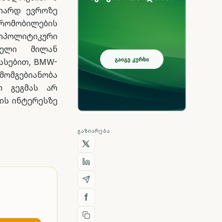
ლიარდ ევროზე
ომობილების
ოპოლიტიკური
ნელი მილან
ასებით, BMW-
 მომგებიანობა
ო გეგმას არ
ის ინტერესზე
ᲒᲐᲖᲘᲐᲠᲔᲑᲐ