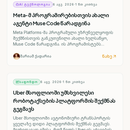
AI ᲢᲔᲥᲜᲝᲚᲝᲒᲘᲐ
6 ᲐᲒᲕ. 2026
1
ᲬᲗ ᲙᲘᲗᲮᲕᲐ
Meta-მ პროგრამირებისთვის ახალი
აგენტი Muse Code წარადგინა
Meta Platforms-მა პროგრამული უზრუნველყოფის
შექმნისთვის განკუთვნილი ახალი ხელსაწყო,
Muse Code წარადგინა. ის პროგრამისტებს
რთული პროექტების მართვაში დაეხმარება.
ნახე
მარიამ ქადარია
ᲡᲐᲤᲝᲜᲓᲝ
6 ᲐᲒᲕ. 2026
1
ᲬᲗ ᲙᲘᲗᲮᲕᲐ
Uber მსოფლიოში უმსხვილესი
რობოტაქსების პლატფორმის შექმნას
გეგმავს
Uber მსოფლიოში ავტონომიური ტრანსპორტის
ყველაზე დიდი პლატფორმის შექმნას გეგმავს.
მიუხედავად იმისა, რომ წელს Uber-ის აქციების