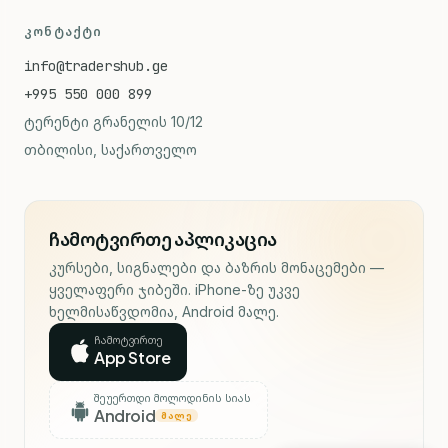
ᲙᲝᲜᲢᲐᲥᲢᲘ
info@tradershub.ge
+995 550 000 899
ტერენტი გრანელის 10/12
თბილისი, საქართველო
ჩამოტვირთე აპლიკაცია
კურსები, სიგნალები და ბაზრის მონაცემები —
ყველაფერი ჯიბეში. iPhone-ზე უკვე
ხელმისაწვდომია, Android მალე.
ჩამოტვირთე
App Store
შეუერთდი მოლოდინის სიას
Android
ᲛᲐᲚᲔ