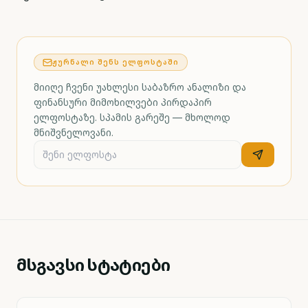
ᲟᲣᲠᲜᲐᲚᲘ ᲨᲔᲜᲡ ᲔᲚᲤᲝᲡᲢᲐᲨᲘ
მიიღე ჩვენი უახლესი საბაზრო ანალიზი და
ფინანსური მიმოხილვები პირდაპირ
ელფოსტაზე. სპამის გარეშე — მხოლოდ
მნიშვნელოვანი.
მსგავსი სტატიები