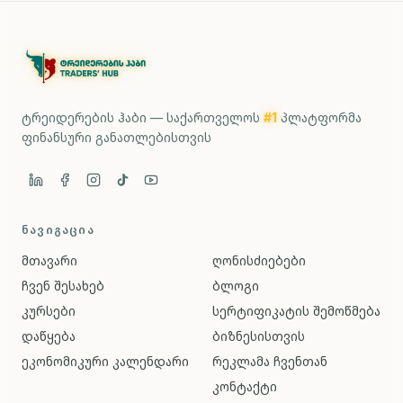
ტრეიდერების ჰაბი — საქართველოს
#1
პლატფორმა
ფინანსური განათლებისთვის
ᲜᲐᲕᲘᲒᲐᲪᲘᲐ
მთავარი
ღონისძიებები
ჩვენ შესახებ
ბლოგი
კურსები
სერტიფიკატის შემოწმება
დაწყება
ბიზნესისთვის
ეკონომიკური კალენდარი
რეკლამა ჩვენთან
კონტაქტი