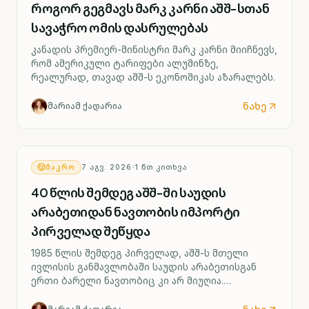
როგორ გეგმავს მარკ კარნი აშშ-სთან
სავაჭრო ომის დასრულებას
კანადის პრემიერ-მინისტრი მარკ კარნი მიიჩნევს,
რომ ამერიკული ტარიფები ალუმინზე,
რეალურად, თავად აშშ-ს ეკონომიკას აზარალებს.
ნახე
მარიამ ქადარია
ᲛᲐᲙᲠᲝ
7 ᲐᲒᲕ. 2026
1
ᲬᲗ ᲙᲘᲗᲮᲕᲐ
40 წლის შემდეგ აშშ-ში საუდის
არაბეთიდან ნავთობის იმპორტი
პირველად შეწყდა
1985 წლის შემდეგ პირველად, აშშ-ს მთელი
ივლისის განმავლობაში საუდის არაბეთისგან
ერთი ბარელი ნავთობიც კი არ მიუღია.
აღნიშნული ვაშინგტონსა და თეირანს შორის
გამწვავებულმა დაპირისპირებამ გამოიწვია.