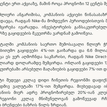
 ცენტი ერთ აქციაზე, მაშინ როცა პროგნოზი 12 ცენტს 
ძლიერი ანგარიშისა, კომპანიის აქციები წინასაბაზ
 დაეცა, რადგან Nike-მა მომდევნო პერიოდებისთვის 
მცირება ივარაუდა. ინვესტორების განსაკუთრებუ
რზე გაყიდვების მკვეთრმა ვარდნამ გამოიწვია.
რტალში კომპანიის საერთო შემოსავალი წლიურ ჭ
აბითუმო გაყიდვები 4%-ით გაიზარდა და 6.6 მი
ცა ეს ვერ აღმოჩნდა საკმარისი, რადგან Nike Direct
მილიარდ დოლარამდე შემცირდა. ონლაინ გაყიდვები 
კუთრებაში არსებული მაღაზიების გაყიდვები 7%-ით დ
ტი შედეგი კვლავ დიდი ჩინეთის რეგიონში დაფიქ
უდმივ ვალუტაში 17%-ით შემცირდა. მიუხედავად ი
პანიის მიერ ადრე პროგნოზირებულ 20%-იან კლებ
რეგიონი კვლავ მნიშვნელოვან გამოწვევად რჩ
 ბრენდები ბაზრის წილს ზრდიან.