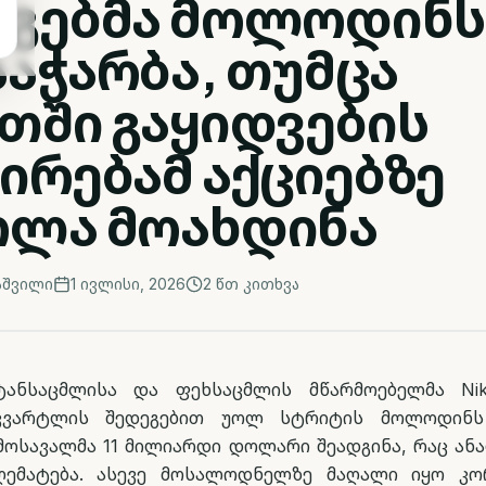
ეგებმა მოლოდინს
აჭარბა, თუმცა
თში გაყიდვების
ირებამ აქციებზე
ოლა მოახდინა
აშვილი
1 ივლისი, 2026
2
წთ კითხვა
ანსაცმლისა და ფეხსაცმლის მწარმოებელმა Nik
კვარტლის შედეგებით უოლ სტრიტის მოლოდინს 
ემოსავალმა 11 მილიარდი დოლარი შეადგინა, რაც ან
ღემატება. ასევე მოსალოდნელზე მაღალი იყო კო