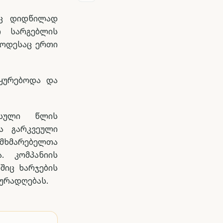
აც დიდწილად
ი სარგებლის
როდესაც ერთი
იყურებოდა და
ასული წლის
ა გარკვეული
მომხმარებელთა
. კომპანიის
შიც ხარჯების
ყურადღებას.