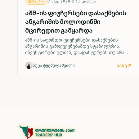
ᲛᲐᲙᲠᲝ
7 ᲐᲒᲕ. 2026
2
ᲬᲗ ᲙᲘᲗᲮᲕᲐ
აშშ-ის ფიუჩერსები დასაქმების
ანგარიშის მოლოდინში
მცირედით გამყარდა
აშშ-ის საფონდო ფიუჩერსები დასაქმების
ანგარიშის გამოქვეყნებამდე სტაბილურია.
ინვესტორები ელიან, დაადასტურებს თუ არა
ძლიერი შრომის ბაზარი ფედერალური
რეზერვის მიერ საპროცენტო განაკვეთის
ნახე
ნუცა ტყეშელაშვილი
შესაძლო ზრდის სცენარს უკვე სექტემბრიდან.