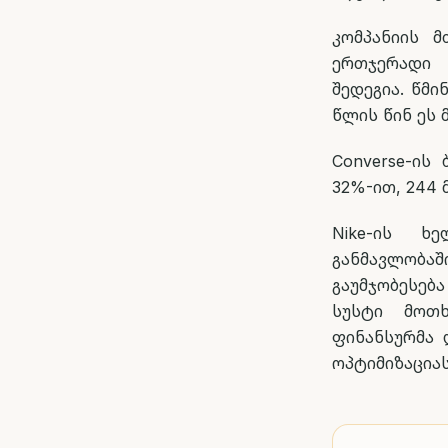
კომპანიის 
ერთჯერადი 
შედეგია. წმ
წლის წინ ეს 
Converse-ის
32%-ით, 244
Nike-ის ხ
განმავლობა
გაუმჯობესება
სუსტი მოთხ
ფინანსურმა 
ოპტიმიზაციას