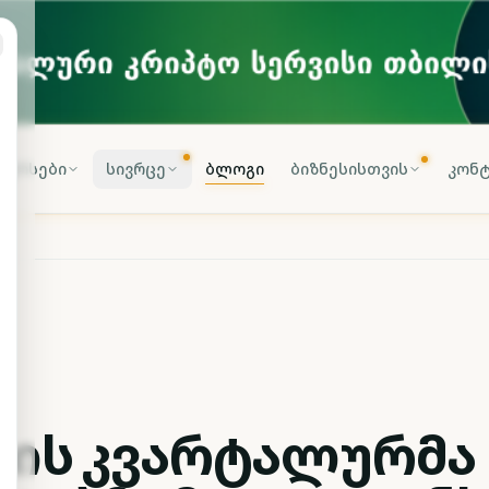
კურსები
სივრცე
ბლოგი
ბიზნესისთვის
კონტ
e-ის კვარტალურმა