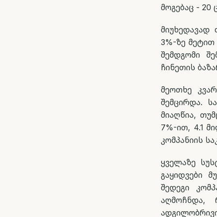
მოგებაც - 20
მიუხედავად 
3%-ზე მეტით
შემდგომი შე
ჩინეთის ბაზა
მეოთხე კვა
შემცირდა. ს
მიაღწია, თუმ
7%-ით, 4.1 
კომპანიის სა
ყველაზე სუს
გაყიდვები მ
შედეგი კომ
აღმოჩნდა, 
ადგილობრივი