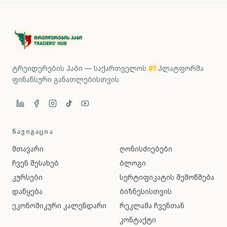
ტრეიდერების ჰაბი — საქართველოს
#1
პლატფორმა
ფინანსური განათლებისთვის
ᲜᲐᲕᲘᲒᲐᲪᲘᲐ
მთავარი
ღონისძიებები
ჩვენ შესახებ
ბლოგი
კურსები
სერტიფიკატის შემოწმება
დაწყება
ბიზნესისთვის
ეკონომიკური კალენდარი
რეკლამა ჩვენთან
კონტაქტი