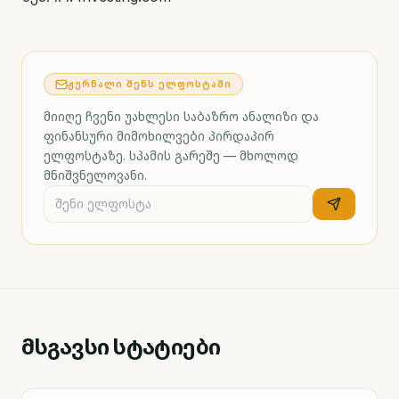
ᲟᲣᲠᲜᲐᲚᲘ ᲨᲔᲜᲡ ᲔᲚᲤᲝᲡᲢᲐᲨᲘ
მიიღე ჩვენი უახლესი საბაზრო ანალიზი და
ფინანსური მიმოხილვები პირდაპირ
ელფოსტაზე. სპამის გარეშე — მხოლოდ
მნიშვნელოვანი.
მსგავსი სტატიები