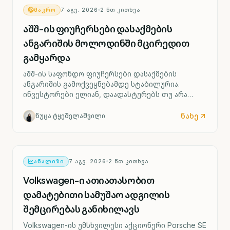
ᲛᲐᲙᲠᲝ
7 ᲐᲒᲕ. 2026
2
ᲬᲗ ᲙᲘᲗᲮᲕᲐ
აშშ-ის ფიუჩერსები დასაქმების
ანგარიშის მოლოდინში მცირედით
გამყარდა
აშშ-ის საფონდო ფიუჩერსები დასაქმების
ანგარიშის გამოქვეყნებამდე სტაბილურია.
ინვესტორები ელიან, დაადასტურებს თუ არა
ძლიერი შრომის ბაზარი ფედერალური რეზერვის
მიერ საპროცენტო განაკვეთის შესაძლო ზრდის
ნახე
ნუცა ტყეშელაშვილი
სცენარს უკვე სექტემბრიდან.
ᲐᲜᲐᲚᲘᲖᲘ
7 ᲐᲒᲕ. 2026
2
ᲬᲗ ᲙᲘᲗᲮᲕᲐ
Volkswagen-ი ათიათასობით
დამატებითი სამუშაო ადგილის
შემცირებას განიხილავს
Volkswagen-ის უმსხვილესი აქციონერი Porsche SE