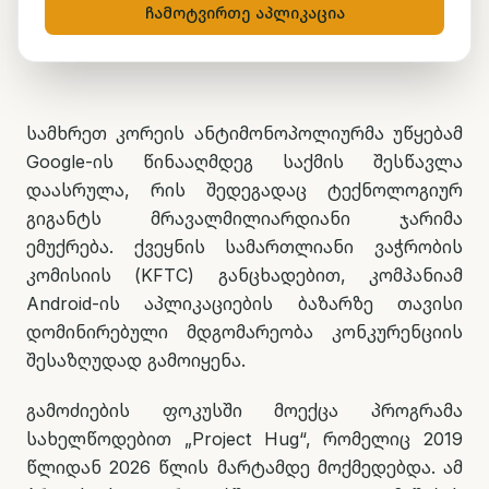
ჩამოტვირთე აპლიკაცია
მარიამ ქადარია
1 ივლისი, 2026
1
წთ კითხვა
სამხრეთ კორეის ანტიმონოპოლიურმა უწყებამ
Google-ის წინააღმდეგ საქმის შესწავლა
დაასრულა, რის შედეგადაც ტექნოლოგიურ
გიგანტს მრავალმილიარდიანი ჯარიმა
ემუქრება. ქვეყნის სამართლიანი ვაჭრობის
კომისიის (KFTC) განცხადებით, კომპანიამ
Android-ის აპლიკაციების ბაზარზე თავისი
დომინირებული მდგომარეობა კონკურენციის
შესაზღუდად გამოიყენა.
გამოძიების ფოკუსში მოექცა პროგრამა
სახელწოდებით „Project Hug“, რომელიც 2019
წლიდან 2026 წლის მარტამდე მოქმედებდა. ამ