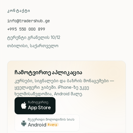
ᲙᲝᲜᲢᲐᲥᲢᲘ
info@tradershub.ge
+995 550 000 899
ტერენტი გრანელის 10/12
თბილისი, საქართველო
ჩამოტვირთე აპლიკაცია
კურსები, სიგნალები და ბაზრის მონაცემები —
ყველაფერი ჯიბეში. iPhone-ზე უკვე
ხელმისაწვდომია, Android მალე.
ჩამოტვირთე
App Store
შეუერთდი მოლოდინის სიას
Android
ᲛᲐᲚᲔ