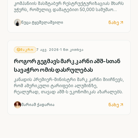
კომპანიის მასშტაბურ რესტრუქტურიზაციას მხარს
უჭერს, რომელიც დამატებით 50,000 სამუშაო
ადგილის შემცირებასა და ოთხი გერმანული
ქარხნის შესაძლო დახურვას ითვალისწინებს.
ნახე
ნუცა ტყეშელაშვილი
ᲛᲐᲙᲠᲝ
7 ᲐᲒᲕ. 2026
1
ᲬᲗ ᲙᲘᲗᲮᲕᲐ
როგორ გეგმავს მარკ კარნი აშშ-სთან
სავაჭრო ომის დასრულებას
კანადის პრემიერ-მინისტრი მარკ კარნი მიიჩნევს,
რომ ამერიკული ტარიფები ალუმინზე,
რეალურად, თავად აშშ-ს ეკონომიკას აზარალებს.
ნახე
მარიამ ქადარია