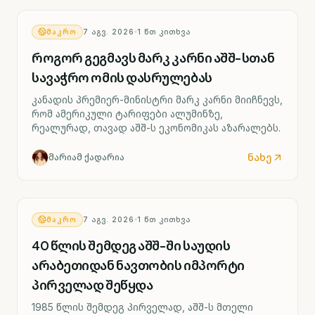
ᲛᲐᲙᲠᲝ
7 ᲐᲒᲕ. 2026
1
ᲬᲗ ᲙᲘᲗᲮᲕᲐ
როგორ გეგმავს მარკ კარნი აშშ-სთან
სავაჭრო ომის დასრულებას
კანადის პრემიერ-მინისტრი მარკ კარნი მიიჩნევს,
რომ ამერიკული ტარიფები ალუმინზე,
რეალურად, თავად აშშ-ს ეკონომიკას აზარალებს.
ნახე
მარიამ ქადარია
ᲛᲐᲙᲠᲝ
7 ᲐᲒᲕ. 2026
1
ᲬᲗ ᲙᲘᲗᲮᲕᲐ
40 წლის შემდეგ აშშ-ში საუდის
არაბეთიდან ნავთობის იმპორტი
პირველად შეწყდა
1985 წლის შემდეგ პირველად, აშშ-ს მთელი