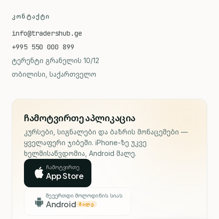
ᲙᲝᲜᲢᲐᲥᲢᲘ
info@tradershub.ge
+995 550 000 899
ტერენტი გრანელის 10/12
თბილისი, საქართველო
ჩამოტვირთე აპლიკაცია
კურსები, სიგნალები და ბაზრის მონაცემები —
ყველაფერი ჯიბეში. iPhone-ზე უკვე
ხელმისაწვდომია, Android მალე.
ჩამოტვირთე
App Store
შეუერთდი მოლოდინის სიას
Android
ᲛᲐᲚᲔ