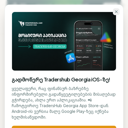
გადადი ძირითად შინაარსზე
KA
EN
ბლოგზე დაბრუნება
ᲡᲐᲤᲝᲜᲓᲝ
გადმოწერე Tradershub Georgia iOS-ზე!
Samsung-ისა და LG-ის
ყველაფერი, რაც ფინანსურ ბაზრებზე
ინფორმირებული გადაწყვეტილებების მისაღებად
აქციები გაიზარდა -
გჭირდება, ახლა ერთ აპლიკაციაშია. 📲
ჩამოტვირთე TradersHub Georgia App Store-დან.
ინვესტორები Nvidia-სთან
Android-ის ვერსია მალე Google Play-ზეც იქნება
ხელმისაწვდომი.
შესაძლო