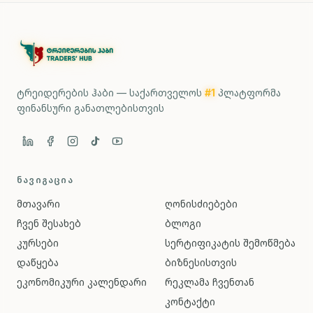
ტრეიდერების ჰაბი — საქართველოს
#1
პლატფორმა
ფინანსური განათლებისთვის
ᲜᲐᲕᲘᲒᲐᲪᲘᲐ
მთავარი
ღონისძიებები
ჩვენ შესახებ
ბლოგი
კურსები
სერტიფიკატის შემოწმება
დაწყება
ბიზნესისთვის
ეკონომიკური კალენდარი
რეკლამა ჩვენთან
კონტაქტი