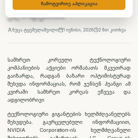
პარტნიორობებს
ჩამოტვირთე აპლიკაცია
ელოდებიან
ნუცა ტყეშელაშვილი
1 ივნისი, 2026
2
წთ კითხვა
სამხრეთ კორეული ტექნოლოგიური
კომპანიების აქციები ორშაბათს მკვეთრად
გაიზარდა, რადგან ბაზარი ოპტიმისტურად
შეხვდა ინფორმაციას, რომ ჯენსენ ჰუანგი ამ
კვირაში სამხრეთ კორეას ეწვევა და
ადგილობრივი
ტექნოლოგიური გიგანტების ხელმძღვანელებს
შეხვდება. გავრცელებული ინფორმაციით,
NVIDIA Corporation-ის ხელმძღვანელი