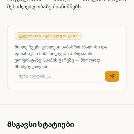
შესაძლებლობაზე მიანიშნებს.
ᲟᲣᲠᲜᲐᲚᲘ ᲨᲔᲜᲡ ᲔᲚᲤᲝᲡᲢᲐᲨᲘ
მიიღე ჩვენი უახლესი საბაზრო ანალიზი და
ფინანსური მიმოხილვები პირდაპირ
ელფოსტაზე. სპამის გარეშე — მხოლოდ
მნიშვნელოვანი.
მსგავსი სტატიები