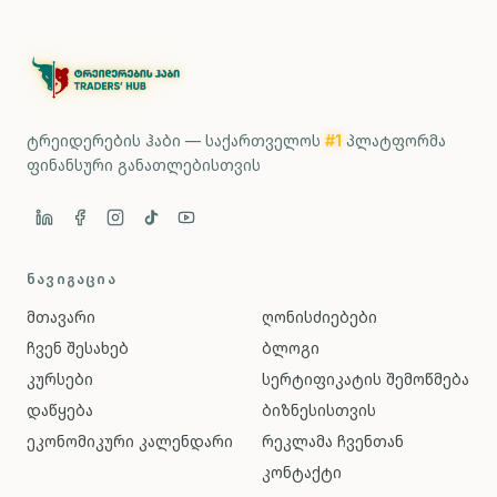
ტრეიდერების ჰაბი — საქართველოს
#1
პლატფორმა
ფინანსური განათლებისთვის
ᲜᲐᲕᲘᲒᲐᲪᲘᲐ
მთავარი
ღონისძიებები
ჩვენ შესახებ
ბლოგი
კურსები
სერტიფიკატის შემოწმება
დაწყება
ბიზნესისთვის
ეკონომიკური კალენდარი
რეკლამა ჩვენთან
კონტაქტი