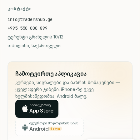
ᲙᲝᲜᲢᲐᲥᲢᲘ
info@tradershub.ge
+995 550 000 899
ტერენტი გრანელის 10/12
თბილისი, საქართველო
ჩამოტვირთე აპლიკაცია
კურსები, სიგნალები და ბაზრის მონაცემები —
ყველაფერი ჯიბეში. iPhone-ზე უკვე
ხელმისაწვდომია, Android მალე.
ჩამოტვირთე
App Store
შეუერთდი მოლოდინის სიას
Android
ᲛᲐᲚᲔ