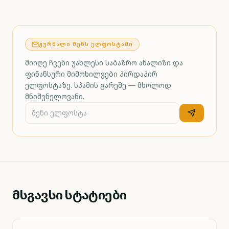
ᲟᲣᲠᲜᲐᲚᲘ ᲨᲔᲜᲡ ᲔᲚᲤᲝᲡᲢᲐᲨᲘ
მიიღე ჩვენი უახლესი საბაზრო ანალიზი და
ფინანსური მიმოხილვები პირდაპირ
ელფოსტაზე. სპამის გარეშე — მხოლოდ
მნიშვნელოვანი.
მსგავსი სტატიები