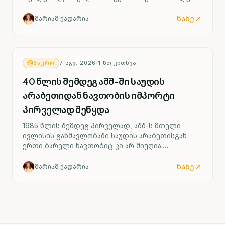
ნახე
მარიამ ქადარია
ᲛᲐᲙᲠᲝ
7 ᲐᲒᲕ. 2026
1
ᲬᲗ ᲙᲘᲗᲮᲕᲐ
40 წლის შემდეგ აშშ-ში საუდის
არაბეთიდან ნავთობის იმპორტი
პირველად შეწყდა
1985 წლის შემდეგ პირველად, აშშ-ს მთელი
ივლისის განმავლობაში საუდის არაბეთისგან
ერთი ბარელი ნავთობიც კი არ მიუღია.
აღნიშნული ვაშინგტონსა და თეირანს შორის
გამწვავებულმა დაპირისპირებამ გამოიწვია.
ნახე
მარიამ ქადარია