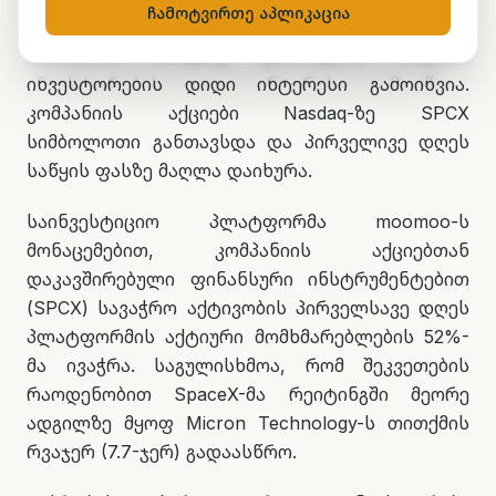
ჩამოტვირთე აპლიკაცია
SpaceX-ის ბირჟაზე გამოსვლამ რიგითი
ინვესტორების დიდი ინტერესი გამოიწვია.
კომპანიის აქციები Nasdaq-ზე SPCX
სიმბოლოთი განთავსდა და პირველივე დღეს
საწყის ფასზე მაღლა დაიხურა.
საინვესტიციო პლატფორმა moomoo-ს
მონაცემებით, კომპანიის აქციებთან
დაკავშირებული ფინანსური ინსტრუმენტებით
(SPCX) სავაჭრო აქტივობის პირველსავე დღეს
პლატფორმის აქტიური მომხმარებლების 52%-
მა ივაჭრა. საგულისხმოა, რომ შეკვეთების
რაოდენობით SpaceX-მა რეიტინგში მეორე
ადგილზე მყოფ Micron Technology-ს თითქმის
რვაჯერ (7.7-ჯერ) გადაასწრო.