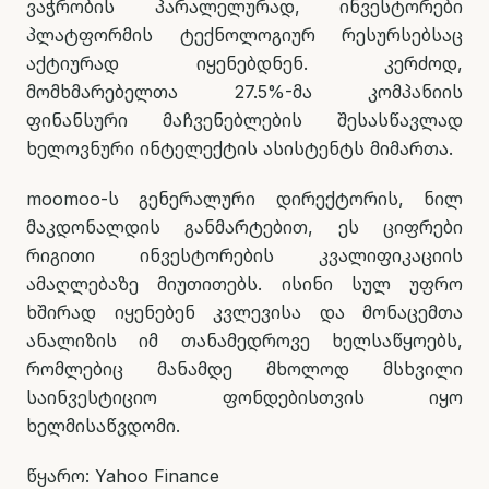
ვაჭრობის პარალელურად, ინვესტორები
პლატფორმის ტექნოლოგიურ რესურსებსაც
აქტიურად იყენებდნენ. კერძოდ,
მომხმარებელთა 27.5%-მა კომპანიის
ფინანსური მაჩვენებლების შესასწავლად
ხელოვნური ინტელექტის ასისტენტს მიმართა.
moomoo-ს გენერალური დირექტორის, ნილ
მაკდონალდის განმარტებით, ეს ციფრები
რიგითი ინვესტორების კვალიფიკაციის
ამაღლებაზე მიუთითებს. ისინი სულ უფრო
ხშირად იყენებენ კვლევისა და მონაცემთა
ანალიზის იმ თანამედროვე ხელსაწყოებს,
რომლებიც მანამდე მხოლოდ მსხვილი
საინვესტიციო ფონდებისთვის იყო
ხელმისაწვდომი.
წყარო: Yahoo Finance