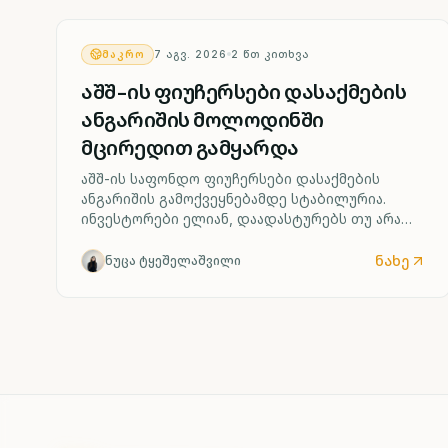
ᲛᲐᲙᲠᲝ
7 ᲐᲒᲕ. 2026
2
ᲬᲗ ᲙᲘᲗᲮᲕᲐ
აშშ-ის ფიუჩერსები დასაქმების
ანგარიშის მოლოდინში
მცირედით გამყარდა
აშშ-ის საფონდო ფიუჩერსები დასაქმების
ანგარიშის გამოქვეყნებამდე სტაბილურია.
ინვესტორები ელიან, დაადასტურებს თუ არა
ძლიერი შრომის ბაზარი ფედერალური
რეზერვის მიერ საპროცენტო განაკვეთის
ნახე
ნუცა ტყეშელაშვილი
შესაძლო ზრდის სცენარს უკვე სექტემბრიდან.