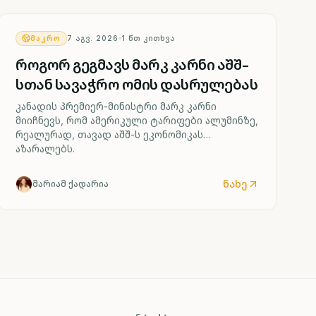
ᲛᲐᲙᲠᲝ
7 ᲐᲒᲕ. 2026
1
ᲬᲗ ᲙᲘᲗᲮᲕᲐ
როგორ გეგმავს მარკ კარნი აშშ-
სთან სავაჭრო ომის დასრულებას
კანადის პრემიერ-მინისტრი მარკ კარნი
მიიჩნევს, რომ ამერიკული ტარიფები ალუმინზე,
რეალურად, თავად აშშ-ს ეკონომიკას
აზარალებს.
ნახე
მარიამ ქადარია