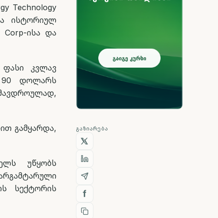
gy Technology
და ისტორიულ
l Corp-ისა და
 ფასი კვლავ
ს 90 დოლარს
ამავდროულად,
ით გამყარდა,
ᲒᲐᲖᲘᲐᲠᲔᲑᲐ
ხელს უწყობს
არგამტარული
ის სექტორის