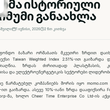
არმა ისტორიული
იმუმი განაახლა
აშვილი
1 ივნისი, 2026
2
წთ კითხვა
აფონდო ბაზარი ორშაბათს მკვეთრი ზრდით დაიხუ
ექსი Taiwan Weighted Index 2.51%-ით გაიზარდა
მიაღწია. ზრდას ძირითადად პლასტმასის, კ
ისა და ელექტროენერგეტიკის სექტორები ლიდერობ
ე წარმატებულ კომპანიებს შორის იყო momo.com 
%-ით გაიზარდა. ასევე 10%-იანი ზრდა დააფიქსირა F
orp-მა, ხოლო Cheer Time Enterprise Co Ltd-ის აქ