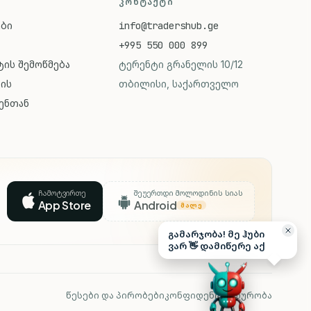
ᲙᲝᲜᲢᲐᲥᲢᲘ
ები
info@tradershub.ge
+995 550 000 899
ის შემოწმება
ტერენტი გრანელის 10/12
ვის
თბილისი, საქართველო
ენთან
ჩამოტვირთე
შეუერთდი მოლოდინის სიას
App Store
Android
ᲛᲐᲚᲔ
გამარჯობა! მე ჰუბი
ვარ 👋 დამიწერე აქ
წესები და პირობები
კონფიდენციალურობა