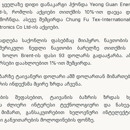
 ყველაზე დიდი დანაკარგი ჰქონდა Yeong Guan Ener
td-ს, რომლის აქციები თითქმის 10%-ით დაეცა 
მოჩნდა. ასევე შემცირდა Chung Fu Tex-Internationa
ronics Co Ltd-ის აქციები.
რადღება საქონლის ფასებმაც მიიპყრო. ნავთობის
ამერიკული ნედლი ნავთობი ბარელზე თითქმი
 ხოლო Brent-ის ფასი 93 დოლარს გადააჭარბა. 
რსები დაახლოებით 1%-ით შემცირდა.
ზარზე ტაივანური დოლარი აშშ დოლართან მიმართებ
ს ინდექსმა მცირე ზრდა აჩვენა.
ების შეფასებით, ტაივანის ბაზრის ზრდას 
ის ძლიერი ინტერესი ტექნოლოგიური და ნახევ
ს მიმართ, განსაკუთრებით ხელოვნური ინტელექტ
ი განვითარების მოლოდინების ფონზე.