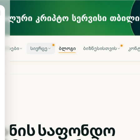
კურსები
სივრცე
ბლოგი
ბიზნესისთვის
კონტ
ვანის საფონდო