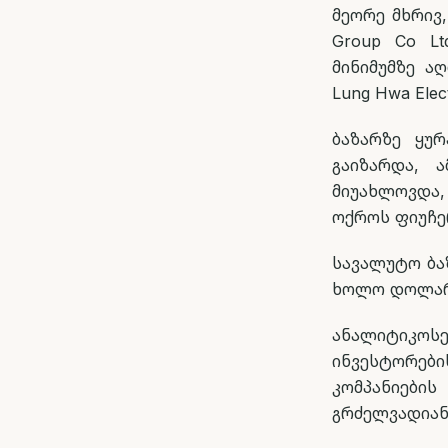
მეორე მხრივ,
Group Co L
მინიმუმზე აღ
Lung Hwa Elect
ბაზარზე ყუ
გაიზარდა, 
მიუახლოვდა,
ოქროს ფიუჩე
სავალუტო ბა
ხოლო დოლარი
ანალიტიკოს
ინვესტორებ
კომპანიები
გრძელვადიან