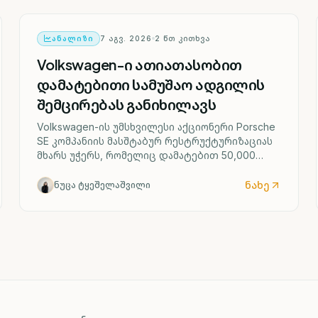
ᲐᲜᲐᲚᲘᲖᲘ
7 ᲐᲒᲕ. 2026
2
ᲬᲗ ᲙᲘᲗᲮᲕᲐ
Volkswagen-ი ათიათასობით
დამატებითი სამუშაო ადგილის
შემცირებას განიხილავს
Volkswagen-ის უმსხვილესი აქციონერი Porsche
SE კომპანიის მასშტაბურ რესტრუქტურიზაციას
მხარს უჭერს, რომელიც დამატებით 50,000
სამუშაო ადგილის შემცირებასა და ოთხი
გერმანული ქარხნის შესაძლო დახურვას
ნახე
ნუცა ტყეშელაშვილი
ითვალისწინებს.