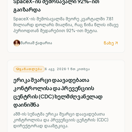
SpaceX-ის შემოსავალი 92%-ით
გაიზარდა
SpaceX-ის შემოსავალმა მეორე კვარტალში 7.81
მილიარდ დოლარს მიაღწია, რაც წინა წლის იმავე
პერიოდთან შედარებით 92%-ით მეტია.
ნახე
მარიამ ქადარია
ᲒᲐᲜᲐᲗᲚᲔᲑᲐ
6 ᲐᲒᲕ. 2026
1
ᲬᲗ ᲙᲘᲗᲮᲕᲐ
ერიკა შვარცი დაავადებათა
კონტროლისა და პრევენციის
ცენტრის (CDC) ხელმძღვანელად
დაინიშნა
აშშ-ის სენატმა ერიკა შვარცი დაავადებათა
კონტროლისა და პრევენციის ცენტრის (CDC)
დირექტორად დაამტკიცა.