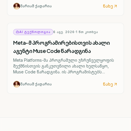
ნახე
მარიამ ქადარია
AI ᲢᲔᲥᲜᲝᲚᲝᲒᲘᲐ
6 ᲐᲒᲕ. 2026
1
ᲬᲗ ᲙᲘᲗᲮᲕᲐ
Meta-მ პროგრამირებისთვის ახალი
აგენტი Muse Code წარადგინა
Meta Platforms-მა პროგრამული უზრუნველყოფის
შექმნისთვის განკუთვნილი ახალი ხელსაწყო,
Muse Code წარადგინა. ის პროგრამისტებს
რთული პროექტების მართვაში დაეხმარება.
ნახე
მარიამ ქადარია