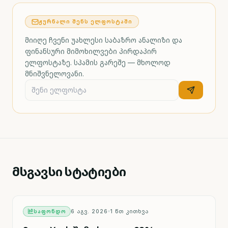
ᲟᲣᲠᲜᲐᲚᲘ ᲨᲔᲜᲡ ᲔᲚᲤᲝᲡᲢᲐᲨᲘ
მიიღე ჩვენი უახლესი საბაზრო ანალიზი და
ფინანსური მიმოხილვები პირდაპირ
ელფოსტაზე. სპამის გარეშე — მხოლოდ
მნიშვნელოვანი.
მსგავსი სტატიები
ᲡᲐᲤᲝᲜᲓᲝ
6 ᲐᲒᲕ. 2026
1
ᲬᲗ ᲙᲘᲗᲮᲕᲐ