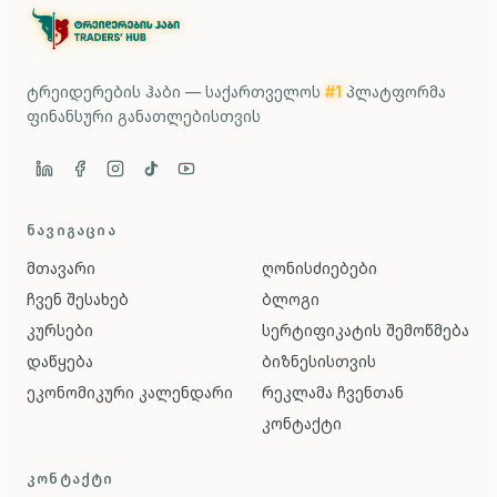
ტრეიდერების ჰაბი — საქართველოს
#1
პლატფორმა
ფინანსური განათლებისთვის
ᲜᲐᲕᲘᲒᲐᲪᲘᲐ
მთავარი
ღონისძიებები
ჩვენ შესახებ
ბლოგი
კურსები
სერტიფიკატის შემოწმება
დაწყება
ბიზნესისთვის
ეკონომიკური კალენდარი
რეკლამა ჩვენთან
კონტაქტი
ᲙᲝᲜᲢᲐᲥᲢᲘ