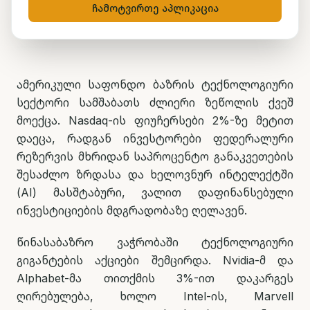
ჩამოტვირთე აპლიკაცია
ნუცა ტყეშელაშვილი
23 ივნისი, 2026
2
წთ კითხვა
ამერიკული საფონდო ბაზრის ტექნოლოგიური
სექტორი სამშაბათს ძლიერი ზეწოლის ქვეშ
მოექცა. Nasdaq-ის ფიუჩერსები 2%-ზე მეტით
დაეცა, რადგან ინვესტორები ფედერალური
რეზერვის მხრიდან საპროცენტო განაკვეთების
შესაძლო ზრდასა და ხელოვნურ ინტელექტში
(AI) მასშტაბური, ვალით დაფინანსებული
ინვესტიციების მდგრადობაზე ღელავენ.
წინასაბაზრო ვაჭრობაში ტექნოლოგიური
გიგანტების აქციები შემცირდა. Nvidia-მ და
Alphabet-მა თითქმის 3%-ით დაკარგეს
ღირებულება, ხოლო Intel-ის, Marvell