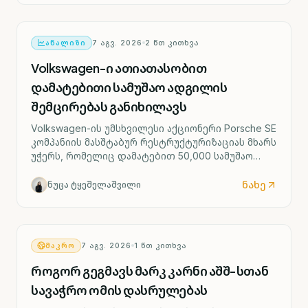
ᲐᲜᲐᲚᲘᲖᲘ
7 ᲐᲒᲕ. 2026
2
ᲬᲗ ᲙᲘᲗᲮᲕᲐ
Volkswagen-ი ათიათასობით
დამატებითი სამუშაო ადგილის
შემცირებას განიხილავს
Volkswagen-ის უმსხვილესი აქციონერი Porsche SE
კომპანიის მასშტაბურ რესტრუქტურიზაციას მხარს
უჭერს, რომელიც დამატებით 50,000 სამუშაო
ადგილის შემცირებასა და ოთხი გერმანული
ქარხნის შესაძლო დახურვას ითვალისწინებს.
ნახე
ნუცა ტყეშელაშვილი
ᲛᲐᲙᲠᲝ
7 ᲐᲒᲕ. 2026
1
ᲬᲗ ᲙᲘᲗᲮᲕᲐ
როგორ გეგმავს მარკ კარნი აშშ-სთან
სავაჭრო ომის დასრულებას