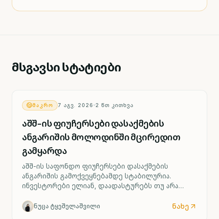
მსგავსი სტატიები
ᲛᲐᲙᲠᲝ
7 ᲐᲒᲕ. 2026
2
ᲬᲗ ᲙᲘᲗᲮᲕᲐ
აშშ-ის ფიუჩერსები დასაქმების
ანგარიშის მოლოდინში მცირედით
გამყარდა
აშშ-ის საფონდო ფიუჩერსები დასაქმების
ანგარიშის გამოქვეყნებამდე სტაბილურია.
ინვესტორები ელიან, დაადასტურებს თუ არა
ძლიერი შრომის ბაზარი ფედერალური რეზერვის
მიერ საპროცენტო განაკვეთის შესაძლო ზრდის
ნახე
ნუცა ტყეშელაშვილი
სცენარს უკვე სექტემბრიდან.