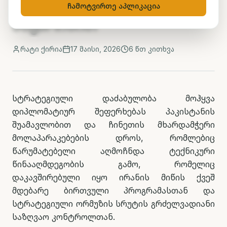
განახლებისთვის -
ჩამოტვირთე აპლიკაცია
ანგარიშით
რატი ქირია
17 მაისი, 2026
6
წთ კითხვა
სტრატეგიული დაძაბულობა მოჰყვა
დიპლომატიურ შეფერხებას პაკისტანის
შუამავლობით და ჩინეთის მხარდამჭერი
მოლაპარაკებების დროს, რომლებიც
წარუმატებელი აღმოჩნდა ტექნიკური
წინააღმდეგობის გამო, რომელიც
დაკავშირებული იყო ირანის მიწის ქვეშ
მდებარე ბირთვული პროგრამასთან და
სტრატეგიული ორმუზის სრუტის გრძელვადიანი
საზღვაო კონტროლთან.