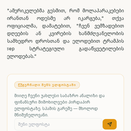
"ამერიკელებმა გესმით, რომ მოლაპარაკებები
ირანთან ოდესმე არ იკარგება," თქვა
ოფიციალმა, დამატებით, "ჩვენ ვემზადებით
დღეების ან კვირების ხანმძღვანელობის
სამხედრო დროსთან და ელოდებით ტრამპის
চер სტრატეგიული გადაწყვეტილების
ელოდებას."
ᲟᲣᲠᲜᲐᲚᲘ ᲨᲔᲜᲡ ᲔᲚᲤᲝᲡᲢᲐᲨᲘ
მიიღე ჩვენი უახლესი საბაზრო ანალიზი და
ფინანსური მიმოხილვები პირდაპირ
ელფოსტაზე. სპამის გარეშე — მხოლოდ
მნიშვნელოვანი.