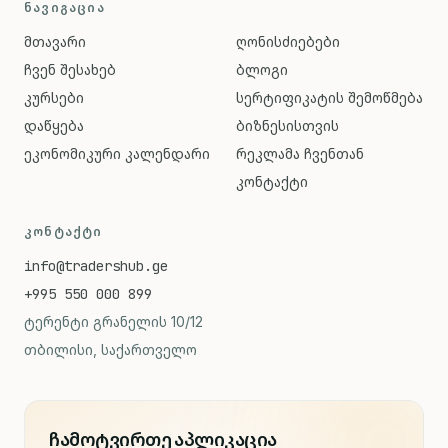
ᲜᲐᲕᲘᲒᲐᲪᲘᲐ
მთავარი
ღონისძიებები
ჩვენ შესახებ
ბლოგი
კურსები
სერტიფიკატის შემოწმება
დაწყება
ბიზნესისთვის
ეკონომიკური კალენდარი
რეკლამა ჩვენთან
კონტაქტი
ᲙᲝᲜᲢᲐᲥᲢᲘ
info@tradershub.ge
+995 550 000 899
ტერენტი გრანელის 10/12
თბილისი, საქართველო
ჩამოტვირთე აპლიკაცია