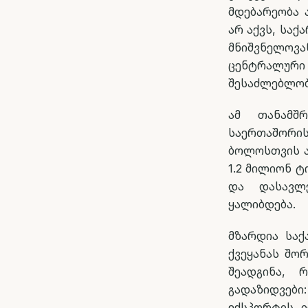
მდებარეობა 
არ აქვს, სა
მნიშვნელოვ
ცენტრალური
შესაძლებლობ
ამ თანამშრ
საერთაშორის
ბოლოსთვის ა
1.2 მილიონ ტ
და დასავლ
ყალიბდება.
მზარდია საქ
ქვეყანას შო
შეადგინა, 
გადაზიდვები
ექსპორტის, 