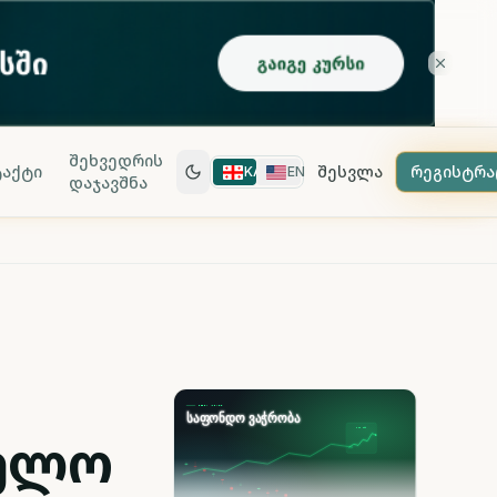
შეხვედრის
აქტი
შესვლა
რეგისტრა
KA
EN
დაჯავშნა
ველო