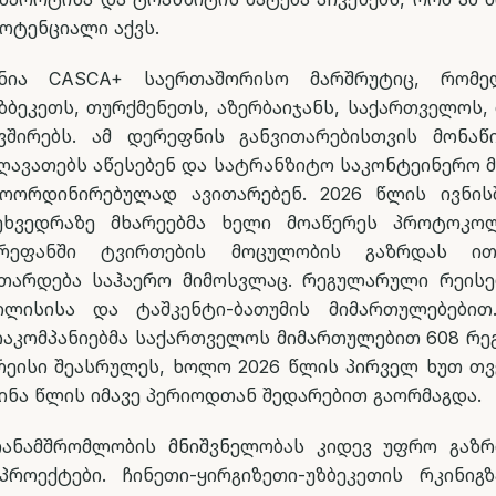
ოტენციალი აქვს.
ანია CASCA+ საერთაშორისო მარშრუტიც, რომე
უზბეკეთს, თურქმენეთს, აზერბაიჯანს, საქართველოს,
ვშირებს. ამ დერეფნის განვითარებისთვის მონაწ
ღავათებს აწესებენ და სატრანზიტო საკონტეინერო 
კოორდინირებულად ავითარებენ. 2026 წლის ივნის
შეხვედრაზე მხარეებმა ხელი მოაწერეს პროტოკო
ეფანში ტვირთების მოცულობის გაზრდას ითვ
თარდება საჰაერო მიმოსვლაც. რეგულარული რეის
ბილისისა და ტაშკენტი-ბათუმის მიმართულებებით
ვიაკომპანიებმა საქართველოს მიმართულებით 608 რ
ეისი შეასრულეს, ხოლო 2026 წლის პირველ ხუთ თვ
ინა წლის იმავე პერიოდთან შედარებით გაორმაგდა.
თანამშრომლობის მნიშვნელობას კიდევ უფრო გაზრ
პროექტები. ჩინეთი-ყირგიზეთი-უზბეკეთის რკინიგ