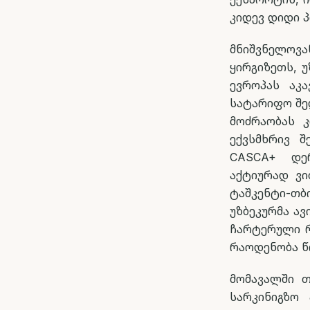
კიდევ დიდი პ
მნიშვნელოვ
ყირგიზეთს, 
ევროპას აკა
სატარიფო შე
მოძრაობას 
ექვსმხრივ 
CASCA+ დერ
აქტიურად ვი
ტაშკენტი-თ
უზბეკურმა ა
ჩარტერული რ
რაოდენობა წ
მომავალში 
სარკინიგზო 