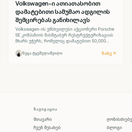
Volkswagen-ი ათიათასობით
დამატებითი სამუშაო ადგილის
შემცირებას განიხილავს
Volkswagen-ის უმსხვილესი აქციონერი Porsche
SE კომპანიის მასშტაბურ რესტრუქტურიზაციას
მხარს უჭერს, რომელიც დამატებით 50,000
სამუშაო ადგილის შემცირებასა და ოთხი
გერმანული ქარხნის შესაძლო დახურვას
ნახე
ნუცა ტყეშელაშვილი
ითვალისწინებს.
ᲜᲐᲕᲘᲒᲐᲪᲘᲐ
მთავარი
ღონისძიებ
ჩვენ შესახებ
ბლოგი