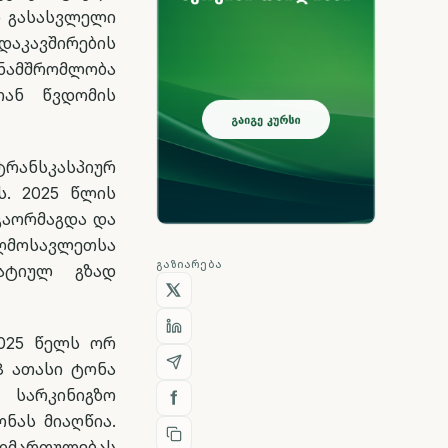
ი გასასვლელი
დაკავშირების
ნამშრომლობა
თან წვდომის
რანსკასპიურ
ს. 2025 წლის
გაორმაგდა და
 აღმოსავლეთსა
ᲒᲐᲖᲘᲐᲠᲔᲑᲐ
ატიულ გზად
2025 წელს ორ
8 ათასი ტონა
 სარკინიგზო
ნას მიაღწია.
მიმართულებას