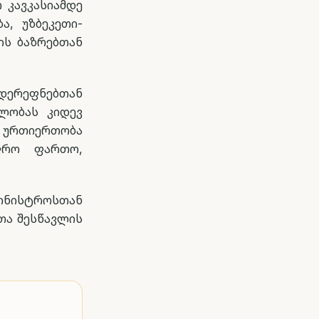
 კავკასიამდე
ა, უზბეკეთი-
ის ბაზრებთან
დერეფნებთან
ლობას კიდევ
ს ურთიერთობა
ფრო ფართო,
მინისტროსთან
თა შესწავლის