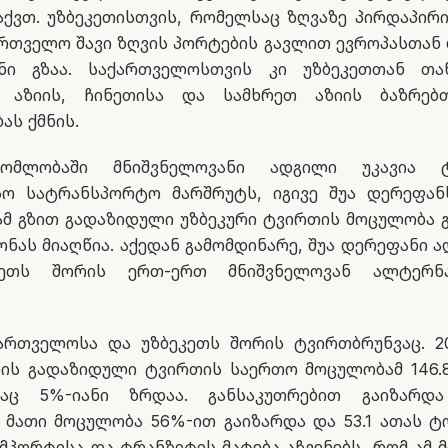
აქვთ. უზბეკეთისთვის, რომელსაც ზღვაზე პირდაპირ
ქართველო შავი ზღვის პორტების გავლით ევროპასთან 
ანი გზაა. საქართველოსთვის კი უზბეკეთთან თა
 აზიის, ჩინეთისა და სამხრეთ აზიის ბაზრებ
ას ქმნის.
ომლობაში მნიშვნელოვანი ადგილი უკავია ტ
ო სატრანსპორტო მარშრუტს, იგივე შუა დერეფან
მ გზით გადაზიდული უზბეკური ტვირთის მოცულობა 
ონას მიაღწია. აქედან გამომდინარე, შუა დერეფანი
ეთს შორის ერთ-ერთ მნიშვნელოვან ალტერნ
ართველოსა და უზბეკეთს შორის ტვირთბრუნვაც. 
რის გადაზიდული ტვირთის საერთო მოცულობამ 146.
რაც 5%-იანი ზრდაა. განსაკუთრებით გაიზარდა
: მათი მოცულობა 56%-ით გაიზარდა და 53.1 ათას ტო
იმპორტისა და ტრანზიტის მატება აჩვენებს, რომ ამ 