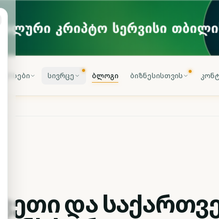
კურსები
სივრცე
ბლოგი
ბიზნესისთვის
კონტ
ეკეთი და საქართ