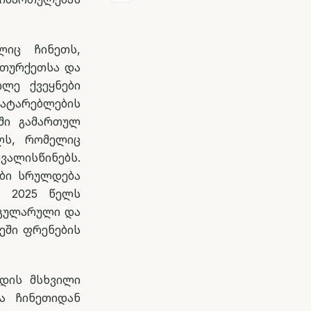
ლიც ჩინეთს,
 თურქეთსა და
ილე ქვეყნები
მატარებლების
ში გამართულ
ლს, რომელიც
ალისწინებს.
ები სრულდება
. 2025 წელს
ეგულარული და
ეში ფრენების
დის მსხვილი
ზა ჩინეთიდან