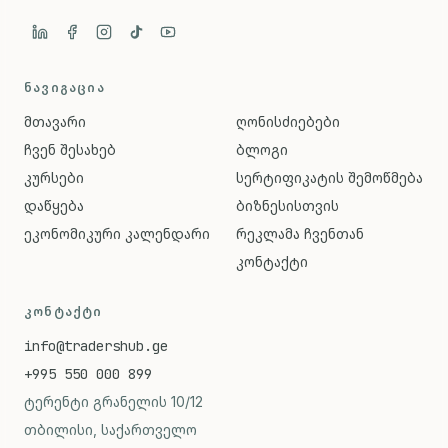
ᲜᲐᲕᲘᲒᲐᲪᲘᲐ
მთავარი
ღონისძიებები
ჩვენ შესახებ
ბლოგი
კურსები
სერტიფიკატის შემოწმება
დაწყება
ბიზნესისთვის
ეკონომიკური კალენდარი
რეკლამა ჩვენთან
კონტაქტი
ᲙᲝᲜᲢᲐᲥᲢᲘ
info@tradershub.ge
+995 550 000 899
ტერენტი გრანელის 10/12
თბილისი, საქართველო