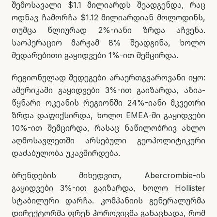
შემოსავალი $1.1 მილიარდს შეადგენდა, რაც
ოდნავ ჩამორჩა $1.12 მილიარდიან მოლოდინს,
თუმცა წლიურად 2%-იანი ზრდა აჩვენა.
საოპერაციო მარჟამ 8% შეადგინა, ხოლო
შედარებითი გაყიდვები 1%-ით შემცირდა.
რეგიონულად შედეგები არაერთგვაროვანი იყო:
ამერიკაში გაყიდვები 3%-ით გაიზარდა, აზია-
წყნარი ოკეანის რეგიონში 24%-იანი მკვეთრი
ზრდა დაფიქსირდა, ხოლო EMEA-ში გაყიდვები
10%-ით შემცირდა, რასაც ნაწილობრივ ახლო
აღმოსავლეთში არსებული გეოპოლიტიკური
დაძაბულობა უკავშირდება.
ბრენდების მიხედვით, Abercrombie-ის
გაყიდვები 3%-ით გაიზარდა, ხოლო Hollister
სტაბილური დარჩა. კომპანიის გენერალურმა
დირექტორმა ფრენ ჰოროვიცმა განაცხადა, რომ