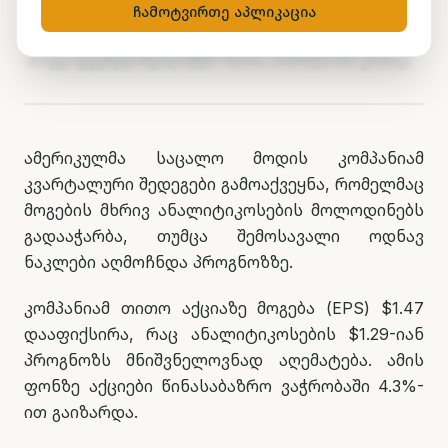
გაიზარდა
ჩამოტვირთე აპლიკაცია
ნუცა ტყეშელაშვილი
27 მაისი, 2026
2
წთ კითხვა
ამერიკულმა საცალო მოდის კომპანიამ
კვარტალური შედეგები გამოაქვეყნა, რომელმაც
მოგების მხრივ ანალიტიკოსების მოლოდინებს
გადააჭარბა, თუმცა შემოსავალი ოდნავ
ნაკლები აღმოჩნდა პროგნოზზე.
კომპანიამ თითო აქციაზე მოგება (EPS) $1.47
დააფიქსირა, რაც ანალიტიკოსების $1.29-იან
პროგნოზს მნიშვნელოვნად აღემატება. ამის
ფონზე აქციები წინასაბაზრო ვაჭრობაში 4.3%-
ით გაიზარდა.