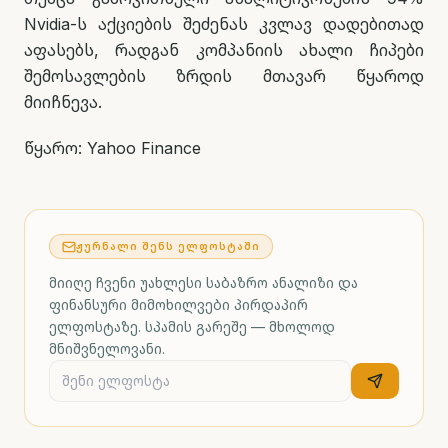
Nvidia-ს აქციების შეძენას კვლავ დადებითად
აფასებს, რადგან კომპანიის ახალი ჩიპები
შემოსავლების ზრდის მთავარ წყაროდ
მიიჩნევა.
წყარო: Yahoo Finance
ᲟᲣᲠᲜᲐᲚᲘ ᲨᲔᲜᲡ ᲔᲚᲤᲝᲡᲢᲐᲨᲘ
მიიღე ჩვენი უახლესი საბაზრო ანალიზი და
ფინანსური მიმოხილვები პირდაპირ
ელფოსტაზე. სპამის გარეშე — მხოლოდ
მნიშვნელოვანი.