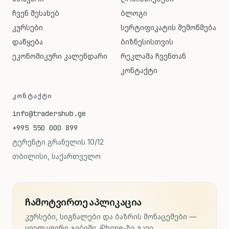
ჩვენ შესახებ
ბლოგი
კურსები
სერტიფიკატის შემოწმება
დაწყება
ბიზნესისთვის
ეკონომიკური კალენდარი
რეკლამა ჩვენთან
კონტაქტი
ᲙᲝᲜᲢᲐᲥᲢᲘ
info@tradershub.ge
+995 550 000 899
ტერენტი გრანელის 10/12
თბილისი, საქართველო
ჩამოტვირთე აპლიკაცია
კურსები, სიგნალები და ბაზრის მონაცემები —
ყველაფერი ჯიბეში. iPhone-ზე უკვე