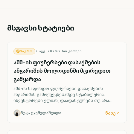
მსგავსი სტატიები
ᲛᲐᲙᲠᲝ
7 ᲐᲒᲕ. 2026
2
ᲬᲗ ᲙᲘᲗᲮᲕᲐ
აშშ-ის ფიუჩერსები დასაქმების
ანგარიშის მოლოდინში მცირედით
გამყარდა
აშშ-ის საფონდო ფიუჩერსები დასაქმების
ანგარიშის გამოქვეყნებამდე სტაბილურია.
ინვესტორები ელიან, დაადასტურებს თუ არა
ძლიერი შრომის ბაზარი ფედერალური რეზერვის
მიერ საპროცენტო განაკვეთის შესაძლო ზრდის
ნახე
ნუცა ტყეშელაშვილი
სცენარს უკვე სექტემბრიდან.