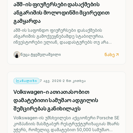
აშშ-ის ფიუჩერსები დასაქმების
ანგარიშის მოლოდინში მცირედით
გამყარდა
აშშ-ის საფონდო ფიუჩერსები დასაქმების
ანგარიშის გამოქვეყნებამდე სტაბილურია.
ინვესტორები ელიან, დაადასტურებს თუ არა
ძლიერი შრომის ბაზარი ფედერალური რეზერვის
მიერ საპროცენტო განაკვეთის შესაძლო ზრდის
ნახე
ნუცა ტყეშელაშვილი
სცენარს უკვე სექტემბრიდან.
ᲐᲜᲐᲚᲘᲖᲘ
7 ᲐᲒᲕ. 2026
2
ᲬᲗ ᲙᲘᲗᲮᲕᲐ
Volkswagen-ი ათიათასობით
დამატებითი სამუშაო ადგილის
შემცირებას განიხილავს
Volkswagen-ის უმსხვილესი აქციონერი Porsche SE
კომპანიის მასშტაბურ რესტრუქტურიზაციას მხარს
უჭერს, რომელიც დამატებით 50,000 სამუშაო