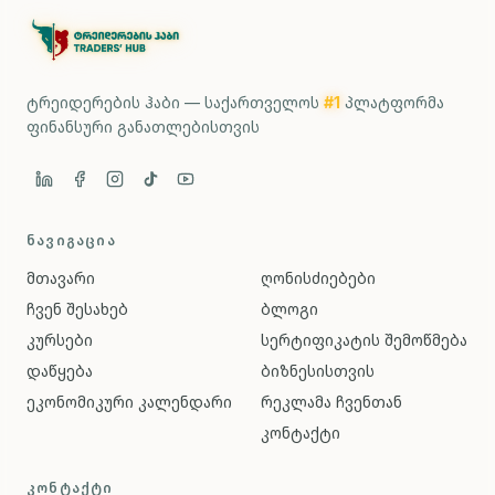
ტრეიდერების ჰაბი — საქართველოს
#1
პლატფორმა
ფინანსური განათლებისთვის
ᲜᲐᲕᲘᲒᲐᲪᲘᲐ
მთავარი
ღონისძიებები
ჩვენ შესახებ
ბლოგი
კურსები
სერტიფიკატის შემოწმება
დაწყება
ბიზნესისთვის
ეკონომიკური კალენდარი
რეკლამა ჩვენთან
კონტაქტი
ᲙᲝᲜᲢᲐᲥᲢᲘ