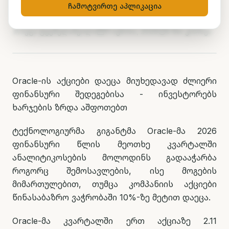
ზრდა აშფოთებთ
ჩამოტვირთე აპლიკაცია
ნუცა ტყეშელაშვილი
11 ივნისი, 2026
5
წთ კითხვა
Oracle-ის აქციები დაეცა მიუხედავად ძლიერი
ფინანსური შედეგებისა - ინვესტორებს
ხარჯების ზრდა აშფოთებთ
ტექნოლოგიურმა გიგანტმა Oracle-მა 2026
ფინანსური წლის მეოთხე კვარტალში
ანალიტიკოსების მოლოდინს გადააჭარბა
როგორც შემოსავლების, ისე მოგების
მიმართულებით, თუმცა კომპანიის აქციები
წინასაბაზრო ვაჭრობაში 10%-ზე მეტით დაეცა.
Oracle-მა კვარტალში ერთ აქციაზე 2.11