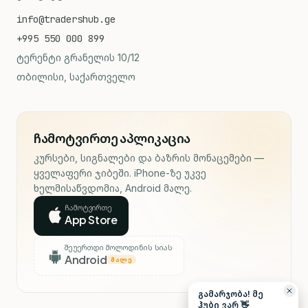
info@tradershub.ge
+995 550 000 899
ტერენტი გრანელის 10/12
თბილისი, საქართველო
ჩამოტვირთე აპლიკაცია
კურსები, სიგნალები და ბაზრის მონაცემები —
ყველაფერი ჯიბეში. iPhone-ზე უკვე
ხელმისაწვდომია, Android მალე.
ჩამოტვირთე
App Store
შეუერთდი მოლოდინის სიას
Android
ᲛᲐᲚᲔ
გამარჯობა! მე
ჰუბი ვარ 👋