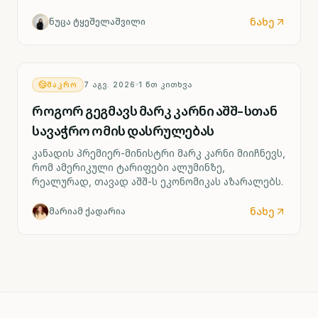
ადგილის შემცირებასა და ოთხი გერმანული
ქარხნის შესაძლო დახურვას ითვალისწინებს.
ნახე
ნუცა ტყეშელაშვილი
ᲛᲐᲙᲠᲝ
7 ᲐᲒᲕ. 2026
1
ᲬᲗ ᲙᲘᲗᲮᲕᲐ
როგორ გეგმავს მარკ კარნი აშშ-სთან
სავაჭრო ომის დასრულებას
კანადის პრემიერ-მინისტრი მარკ კარნი მიიჩნევს,
რომ ამერიკული ტარიფები ალუმინზე,
რეალურად, თავად აშშ-ს ეკონომიკას აზარალებს.
ნახე
მარიამ ქადარია