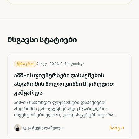
მსგავსი სტატიები
ᲛᲐᲙᲠᲝ
7 ᲐᲒᲕ. 2026
2
ᲬᲗ ᲙᲘᲗᲮᲕᲐ
აშშ-ის ფიუჩერსები დასაქმების
ანგარიშის მოლოდინში მცირედით
გამყარდა
აშშ-ის საფონდო ფიუჩერსები დასაქმების
ანგარიშის გამოქვეყნებამდე სტაბილურია.
ინვესტორები ელიან, დაადასტურებს თუ არა
ძლიერი შრომის ბაზარი ფედერალური რეზერვის
მიერ საპროცენტო განაკვეთის შესაძლო ზრდის
ნახე
ნუცა ტყეშელაშვილი
სცენარს უკვე სექტემბრიდან.