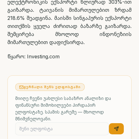
ელექტრონიკის ექსპორტი წლიურად 303%-ით
გაიზარდა. ტაივანის მიმართულებით ზრდამ
218.6% შეადგინა. მაისში სინგაპურის ექსპორტი
თითქმის ყველა ძირითად ბაზარზე გაიზარდა.
შემცირება მხოლოდ ინდონეზიის
მიმართულებით დაფიქსირდა.
წყარო: Investing.com
ᲟᲣᲠᲜᲐᲚᲘ ᲨᲔᲜᲡ ᲔᲚᲤᲝᲡᲢᲐᲨᲘ
მიიღე ჩვენი უახლესი საბაზრო ანალიზი და
ფინანსური მიმოხილვები პირდაპირ
ელფოსტაზე. სპამის გარეშე — მხოლოდ
მნიშვნელოვანი.