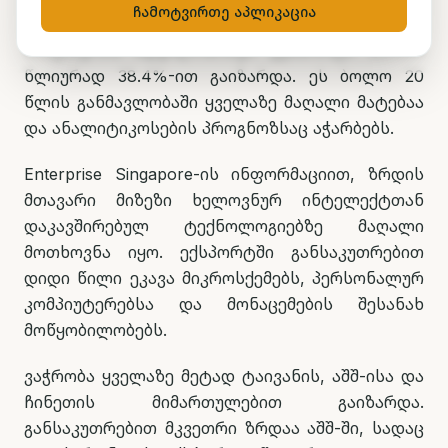
ჩამოტვირთე აპლიკაცია
სინგაპურის ადგილობრივი ექსპორტი მაისში
წლიურად 38.4%-ით გაიზარდა. ეს ბოლო 20
წლის განმავლობაში ყველაზე მაღალი მატებაა
და ანალიტიკოსების პროგნოზსაც აჭარბებს.
Enterprise Singapore-ის ინფორმაციით, ზრდის
მთავარი მიზეზი ხელოვნურ ინტელექტთან
დაკავშირებულ ტექნოლოგიებზე მაღალი
მოთხოვნა იყო. ექსპორტში განსაკუთრებით
დიდი წილი ეკავა მიკროსქემებს, პერსონალურ
კომპიუტერებსა და მონაცემების შესანახ
მოწყობილობებს.
ვაჭრობა ყველაზე მეტად ტაივანის, აშშ-ისა და
ჩინეთის მიმართულებით გაიზარდა.
განსაკუთრებით მკვეთრი ზრდაა აშშ-ში, სადაც