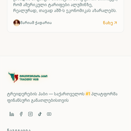
რომ ამერიკული ტარიფები ალუმინზე,
რეალურად, თავად აშშ-ს ეკონომიკას აზარალებს.
ნახე
მარიამ ქადარია
ტრეიდერების ჰაბი — საქართველოს
#1
პლატფორმა
ფინანსური განათლებისთვის
ᲜᲐᲕᲘᲒᲐᲪᲘᲐ