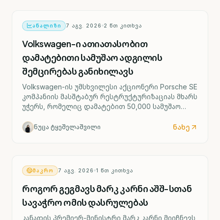
ᲐᲜᲐᲚᲘᲖᲘ
7 ᲐᲒᲕ. 2026
2
ᲬᲗ ᲙᲘᲗᲮᲕᲐ
Volkswagen-ი ათიათასობით
დამატებითი სამუშაო ადგილის
შემცირებას განიხილავს
Volkswagen-ის უმსხვილესი აქციონერი Porsche SE
კომპანიის მასშტაბურ რესტრუქტურიზაციას მხარს
უჭერს, რომელიც დამატებით 50,000 სამუშაო
ადგილის შემცირებასა და ოთხი გერმანული
ქარხნის შესაძლო დახურვას ითვალისწინებს.
ნახე
ნუცა ტყეშელაშვილი
ᲛᲐᲙᲠᲝ
7 ᲐᲒᲕ. 2026
1
ᲬᲗ ᲙᲘᲗᲮᲕᲐ
როგორ გეგმავს მარკ კარნი აშშ-სთან
სავაჭრო ომის დასრულებას
კანადის პრემიერ-მინისტრი მარკ კარნი მიიჩნევს,